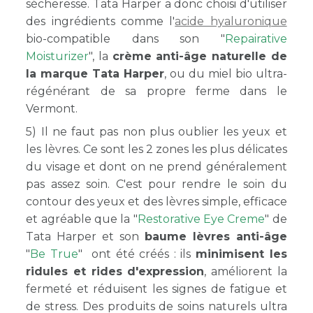
sécheresse. Tata Harper a donc choisi d'utiliser
des ingrédients comme l'
acide hyaluronique
bio-compatible dans son "
Repairative
Moisturizer
", la
crème anti-âge naturelle de
la marque Tata Harper
, ou du miel bio ultra-
régénérant de sa propre ferme dans le
Vermont.
5) Il ne faut pas non plus oublier les yeux et
les lèvres. Ce sont les 2 zones les plus délicates
du visage et dont on ne prend généralement
pas assez soin. C'est pour rendre le soin du
contour des yeux et des lèvres simple, efficace
et agréable que la "
Restorative Eye Creme
" de
Tata Harper et son
baume lèvres anti-âge
"
Be True
" ont été créés : ils
minimisent les
ridules et rides d'expression
, améliorent la
fermeté et réduisent les signes de fatigue et
de stress. Des produits de soins naturels ultra