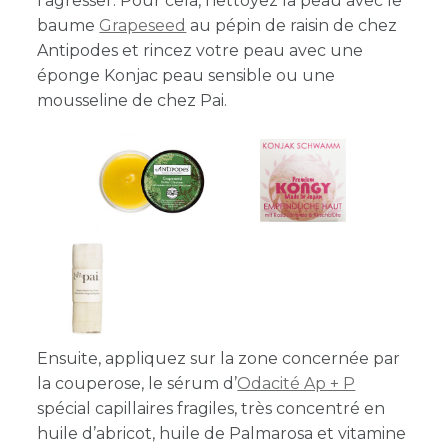
l’agresser. Pour cela, nettoyez la peau avec le
baume
Grapeseed
au pépin de raisin de chez
Antipodes et rincez votre peau avec une
éponge Konjac peau sensible ou une
mousseline de chez Pai.
Ensuite, appliquez sur la zone concernée par
la couperose, le sérum d’
Odacité Ap + P
spécial capillaires fragiles, très concentré en
huile d’abricot, huile de Palmarosa et vitamine