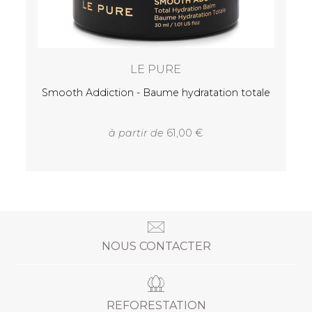
LE PURE
sibles
Smooth Addiction - Baume hydratation totale
à partir de
61,00
NOUS CONTACTER
REFORESTATION