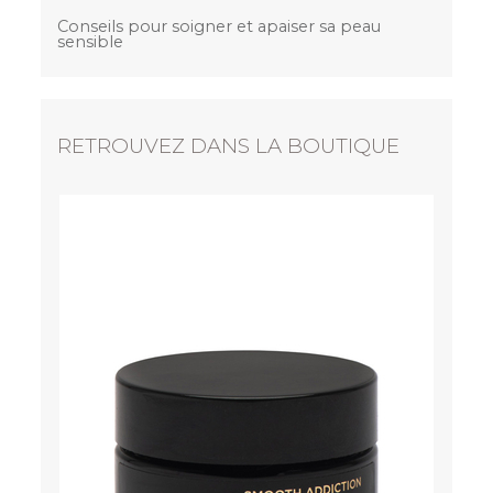
Conseils pour soigner et apaiser sa peau
sensible
RETROUVEZ DANS LA BOUTIQUE
Coffret