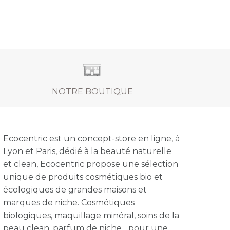
NOTRE BOUTIQUE
Ecocentric est un concept-store en ligne, à
Lyon et Paris, dédié à la beauté naturelle
et clean, Ecocentric propose une sélection
unique de produits cosmétiques bio et
écologiques de grandes maisons et
marques de niche. Cosmétiques
biologiques, maquillage minéral, soins de la
peau clean, parfum de niche... pour une