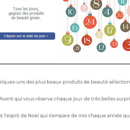
elques-uns des plus beaux produits de beauté sélectio
'Avent qui vous réserve chaque jour de très belles surpri
c'est l'esprit de Noël qui s'empare de moi chaque année q