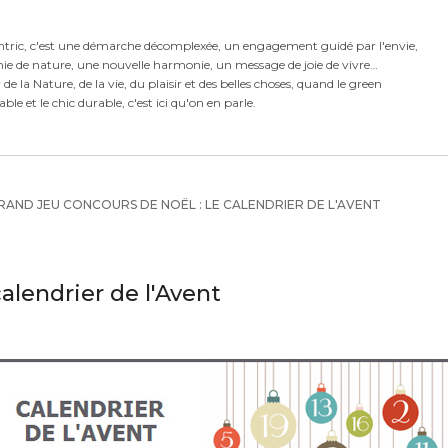
ntric,
c'est
une démarche décomplexée,
un engagement guidé par l'envie,
ie de nature, une nouvelle harmonie,
un message de joie de vivre
e la Nature, de la vie, du plaisir et des belles choses, quand le green
rable et le chic durable, c'est ici qu'on en parle.
AND JEU CONCOURS DE NOËL : LE CALENDRIER DE L'AVENT
alendrier de l'Avent