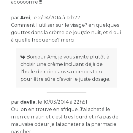
adoooorrre !!!
par
Ami
, le 2/04/2014 à 12h22
Comment l'utiliser sur le visage? en quelques
gouttes dans la crème de jour/de nuit, et si oui
à quelle fréquence? merci
Bonjour Ami, je vous invite plutôt à
choisir une crème incluant déjà de
l'huile de ricin dans sa composition
pour être sûre d'avoir le juste dosage.
par
davila
, le 10/03/2014 à 22h51
Oui on en trouve en afrique. J'ai acheté le
mien ce matin et c'est tres lourd et n'a pas de
mauvaise odeur je lai acheter a la pharmacie
pas cher.