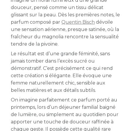
imagine un floral lumineux d’une grande
douceur, pensé comme un tissu délicat
glissant sur la peau. Dès les premières notes, le
parfum composé par
Quentin Bisch
dévoile
une sensation aérienne, presque satinée, où la
fraîcheur du magnolia rencontre la sensualité
tendre de la pivoine.
Le résultat est d’une grande féminité, sans
jamais tomber dans l’excès sucré ou
démonstratif. C’est précisément ce qui rend
cette création si élégante. Elle évoque une
femme naturellement chic, sensible aux
belles matières et aux détails subtils.
On imagine parfaitement ce parfum porté au
printemps, lors d’un déjeuner familial baigné
de lumière, ou simplement au quotidien pour
apporter une touche de douceur raffinée à
chaque geste. Il possède cette qualité rare