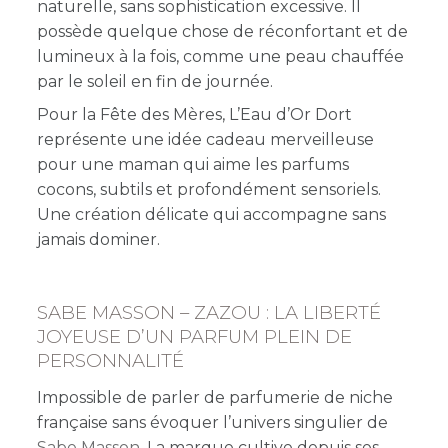
naturelle, sans sophistication excessive. Il
possède quelque chose de réconfortant et de
lumineux à la fois, comme une peau chauffée
par le soleil en fin de journée.
Pour la Fête des Mères, L’Eau d’Or Dort
représente une idée cadeau merveilleuse
pour une maman qui aime les parfums
cocons, subtils et profondément sensoriels.
Une création délicate qui accompagne sans
jamais dominer.
SABE MASSON – ZAZOU : LA LIBERTÉ
JOYEUSE D’UN PARFUM PLEIN DE
PERSONNALITÉ
Impossible de parler de parfumerie de niche
française sans évoquer l’univers singulier de
Sabe Masson
. La marque cultive depuis ses