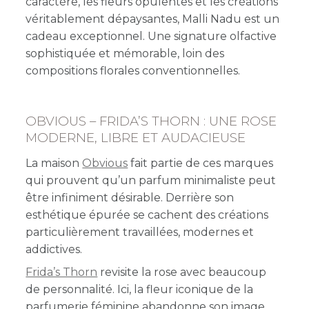
caractère, les fleurs opulentes et les créations
véritablement dépaysantes, Malli Nadu est un
cadeau exceptionnel. Une signature olfactive
sophistiquée et mémorable, loin des
compositions florales conventionnelles.
OBVIOUS – FRIDA’S THORN : UNE ROSE
MODERNE, LIBRE ET AUDACIEUSE
La maison
Obvious
fait partie de ces marques
qui prouvent qu’un parfum minimaliste peut
être infiniment désirable. Derrière son
esthétique épurée se cachent des créations
particulièrement travaillées, modernes et
addictives.
Frida’s Thorn
revisite la rose avec beaucoup
de personnalité. Ici, la fleur iconique de la
parfumerie féminine abandonne son image