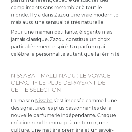
parfum différent, capable de susciter des
compliments sans ressembler à tout le
monde. Il y a dans Zazou une vraie modernité,
mais aussi une sensualité très naturelle.
Pour une maman pétillante, élégante mais
jamais classique, Zazou constitue un choix
particulièrement inspiré. Un parfum qui
célèbre la personnalité autant que la féminité.
NISSABA – MALLI NADU : LE VOYAGE
OLFACTIF LE PLUS DÉPAYSANT DE
CETTE SÉLECTION
La maison
Nissaba
s’est imposée comme l’une
des signatures les plus passionnantes de la
nouvelle parfumerie indépendante. Chaque
création rend hommage à un terroir, une
culture, une matière première et un savoir-