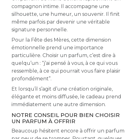
compagnon intime. Il accompagne une
silhouette, une humeur, un souvenir. Il finit
même parfois par devenir une véritable
signature personnelle.
Pour la Fête des Mères, cette dimension
émotionnelle prend une importance
particulière. Choisir un parfum, c’est dire à
quelqu’un : “j’ai pensé à vous, à ce qui vous
ressemble, à ce qui pourrait vous faire plaisir
profondément”.
Et lorsqu’il s’agit d’une création originale,
élégante et moins diffusée, le cadeau prend
immédiatement une autre dimension.
NOTRE CONSEIL POUR BIEN CHOISIR
UN PARFUM À OFFRIR
Beaucoup hésitent encore à offrir un parfum
par peur de se tromper. Pourtant, quelques