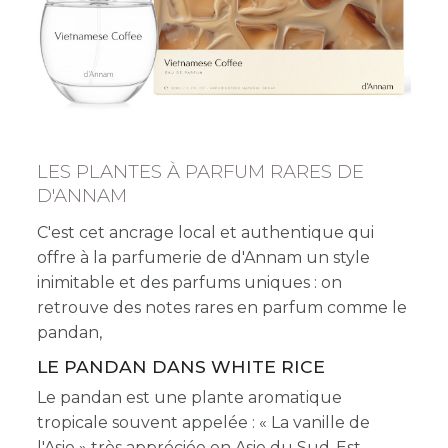
LES PLANTES À PARFUM RARES DE
D'ANNAM
C'est cet ancrage local et authentique qui
offre à la parfumerie de d'Annam un style
inimitable et des parfums uniques : on
retrouve des notes rares en parfum comme le
pandan,
LE PANDAN DANS WHITE RICE
Le pandan est une plante aromatique
tropicale souvent appelée : « La vanille de
l'Asie » très appréciée en Asie du Sud-Est,