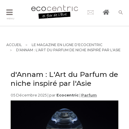
MENU
ACCUEIL
LE MAGAZINE EN LIGNE D'ECOCENTRIC
D'ANNAM : L'ART DU PARFUM DE NICHE INSPIRÉ PAR L'ASIE
d'Annam : L'Art du Parfum de
niche inspiré par l'Asie
05 Décembre 2025 | par
Ecocentric
|
Parfum