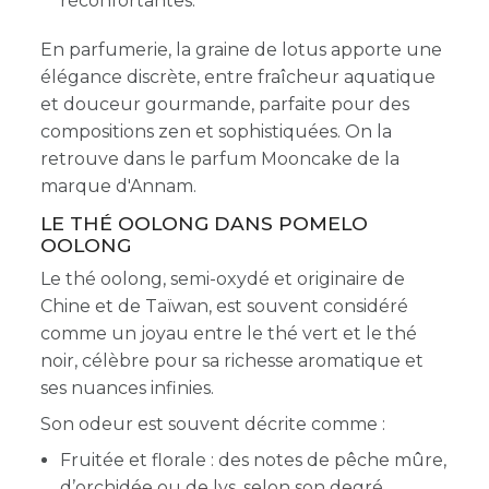
réconfortantes.
En parfumerie, la graine de lotus apporte une
élégance discrète, entre fraîcheur aquatique
et douceur gourmande, parfaite pour des
compositions zen et sophistiquées. On la
retrouve dans le parfum Mooncake de la
marque d'Annam.
LE THÉ OOLONG DANS POMELO
OOLONG
Le thé oolong, semi-oxydé et originaire de
Chine et de Taïwan, est souvent considéré
comme un joyau entre le thé vert et le thé
noir, célèbre pour sa richesse aromatique et
ses nuances infinies.
Son odeur est souvent décrite comme :
Fruitée et florale : des notes de pêche mûre,
d’orchidée ou de lys, selon son degré