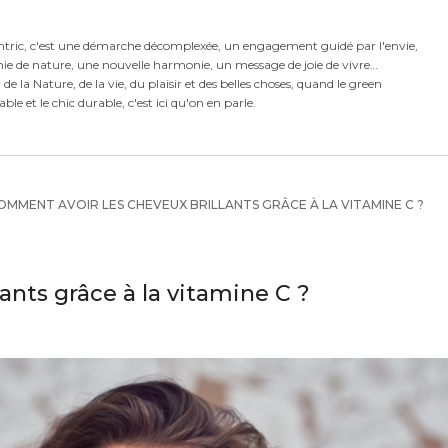
ntric,
c'est
une démarche décomplexée,
un engagement guidé par l'envie,
ie de nature, une nouvelle harmonie,
un message de joie de vivre
e la Nature, de la vie, du plaisir et des belles choses, quand le green
rable et le chic durable, c'est ici qu'on en parle.
MMENT AVOIR LES CHEVEUX BRILLANTS GRÂCE À LA VITAMINE C ?
ants grâce à la vitamine C ?