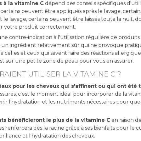
s à la vitamine C
dépend des conseils spécifiques d'utili
, certains peuvent être appliqués après le lavage, certain
le lavage, certains peuvent être laissés toute la nuit, d
er votre produit correctement.
ne contre-indication à l'utilisation régulière de produits
st un ingrédient relativement sûr qui ne provoque prat
 celles et ceux qui savent faire des réactions allergique
est sur une petite zone de peau pour vous en assurer.
AIENT UTILISER LA VITAMINE C ?
aux pour les cheveux qui s'affinent ou qui ont été 
sures, c'est le moment idéal pour incorporer de la vita
tenir l'hydratation et les nutriments nécessaires pour que
ts bénéficieront le plus de la vitamine C
en raison de
les renforcera dès la racine grâce à ses bienfaits pour le c
 brillance et l'hydratation des cheveux.