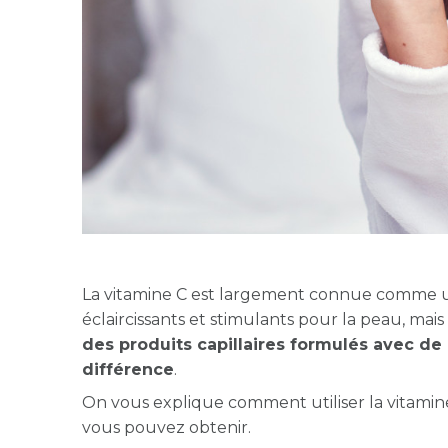
La vitamine C est largement connue comme un 
éclaircissants et stimulants pour la peau, mai
des produits capillaires formulés avec de 
différence
.
On vous explique comment utiliser la vitamine 
vous pouvez obtenir.