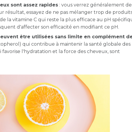
veux sont assez rapides
: vous verrez généralement de
eur résultat, essayez de ne pas mélanger trop de produit
 de la vitamine C qui reste la plus efficace au pH spécifiq
squent d'affecter son efficacité en modifiant ce pH.
peuvent être utilisées sans limite en complément d
ocopherol) qui contribue à maintenir la santé globale des
favorise l'hydratation et la force des cheveux, sont