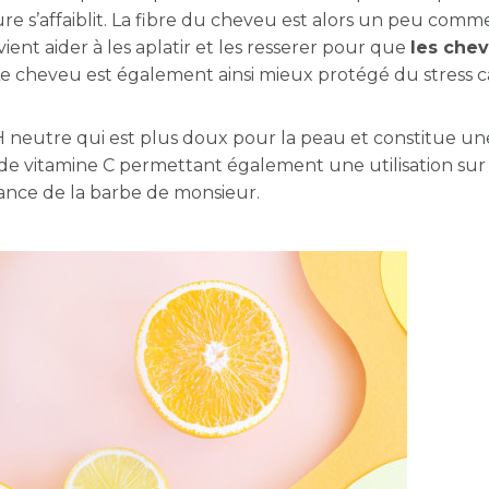
ture s’affaiblit. La fibre du cheveu est alors un peu comm
 vient aider à les aplatir et les resserer pour que
les che
 Le cheveu est également ainsi mieux protégé du stress 
 neutre qui est plus doux pour la peau et constitue un
 de vitamine C permettant également une utilisation sur l
lance de la barbe de monsieur.