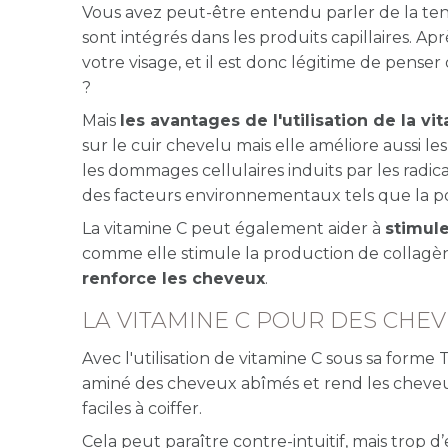
Vous avez peut-être entendu parler de la tenda
sont intégrés dans les produits capillaires. Ap
votre visage, et il est donc légitime de pense
?
Mais
les avantages de l'utilisation de la vi
sur le cuir chevelu mais elle améliore aussi le
les dommages cellulaires induits par les radica
des facteurs environnementaux tels que la pollu
La vitamine C peut également aider à
stimule
comme elle stimule la production de collagè
renforce les cheveux
.
LA VITAMINE C POUR DES CHEV
Avec l'utilisation de vitamine C sous sa forme
T
aminé des cheveux abîmés et rend les cheveux
faciles à coiffer.
Cela peut paraître contre-intuitif, mais trop 