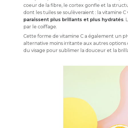
coeur de la fibre, le cortex gonfle et la struc
dont les tuiles se soulèveraient : la vitamine C
paraissent plus brillants et plus hydratés
.
par le coiffage.
Cette forme de vitamine C a également un pH
alternative moins irritante aux autres options
du visage pour sublimer la douceur et la bril