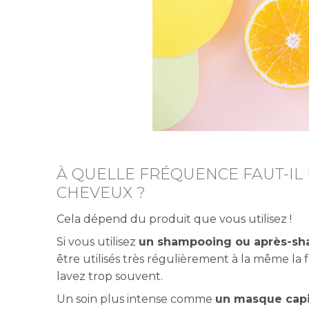
À QUELLE FRÉQUENCE FAUT-IL 
CHEVEUX ?
Cela dépend du produit que vous utilisez !
Si vous utilisez
un shampooing ou après-sha
être utilisés très régulièrement à la même la
lavez trop souvent.
Un soin plus intense comme
un masque capil