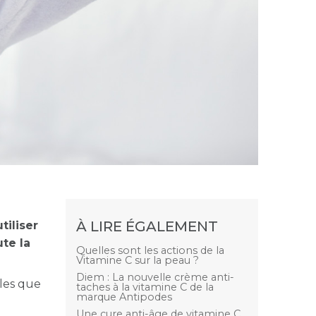
À LIRE ÉGALEMENT
utiliser
te la
Quelles sont les actions de la
Vitamine C sur la peau ?
Diem : La nouvelle crème anti-
bles que
taches à la vitamine C de la
marque Antipodes
Une cure anti-âge de vitamine C