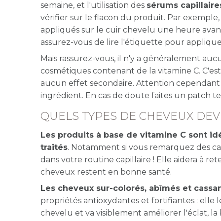
semaine, et l'utilisation des
sérums capillaire
vérifier sur le flacon du produit. Par exemple
appliqués sur le cuir chevelu une heure avant 
assurez-vous de lire l'étiquette pour appliqu
Mais rassurez-vous, il n'y a généralement aucu
cosmétiques contenant de la vitamine C. C'e
aucun effet secondaire. Attention cependant à
ingrédient. En cas de doute faites un patch t
QUELS TYPES DE CHEVEUX DEVR
Les produits à base de vitamine C sont idé
traités
. Notamment si vous remarquez des cas
dans votre routine capillaire ! Elle aidera à re
cheveux restent en bonne santé.
Les cheveux sur-colorés, abîmés et cassan
propriétés antioxydantes et fortifiantes : elle 
chevelu et va visiblement améliorer l'éclat, la