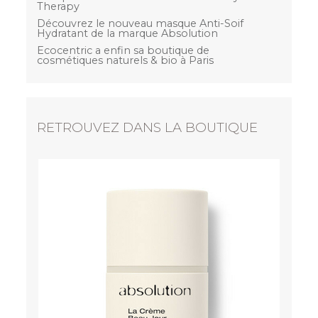
Therapy
Découvrez le nouveau masque Anti-Soif
Hydratant de la marque Absolution
Ecocentric a enfin sa boutique de
cosmétiques naturels & bio à Paris
RETROUVEZ DANS LA BOUTIQUE
ABSOLUTION
Le booster SUPERFOOD - Sérum concentré
anti-fatigue
53,00