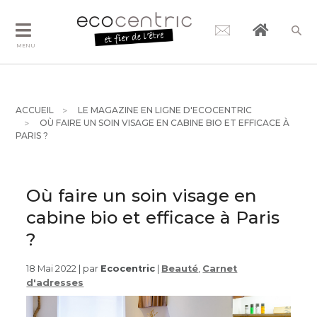
MENU
ACCUEIL
LE MAGAZINE EN LIGNE D'ECOCENTRIC
OÙ FAIRE UN SOIN VISAGE EN CABINE BIO ET EFFICACE À
PARIS ?
Où faire un soin visage en
cabine bio et efficace à Paris
?
18 Mai 2022 | par
Ecocentric
|
Beauté
,
Carnet
d'adresses