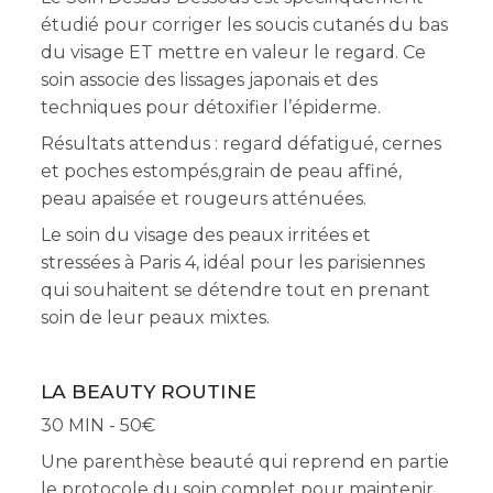
étudié pour corriger les soucis cutanés du bas
du visage ET mettre en valeur le regard. Ce
soin associe des lissages japonais et des
techniques pour détoxifier l’épiderme.
Résultats attendus : regard défatigué, cernes
et poches estompés,grain de peau affiné,
peau apaisée et rougeurs atténuées.
Le soin du visage des peaux irritées et
stressées à Paris 4, idéal pour les parisiennes
qui souhaitent se détendre tout en prenant
soin de leur peaux mixtes.
LA BEAUTY ROUTINE
30 MIN - 50
Une parenthèse beauté qui reprend en partie
le protocole du soin complet
pour maintenir