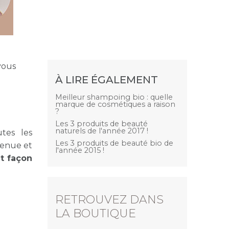
 vous
À LIRE ÉGALEMENT
Meilleur shampoing bio : quelle
marque de cosmétiques a raison
?
Les 3 produits de beauté
naturels de l'année 2017 !
tes les
Les 3 produits de beauté bio de
tenue et
l'année 2015 !
at façon
RETROUVEZ DANS
LA BOUTIQUE