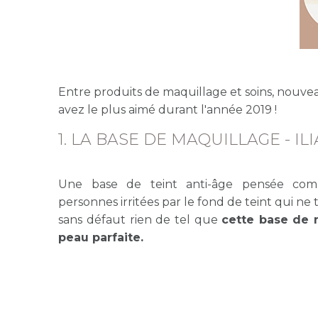
Entre produits de maquillage et soins, nouveaut
avez le plus aimé durant l'année 2019 !
1. LA BASE DE MAQUILLAGE - ILI
Une base de teint anti-âge pensée comm
personnes irritées par le fond de teint qui n
sans défaut rien de tel que
cette base de m
peau parfaite.