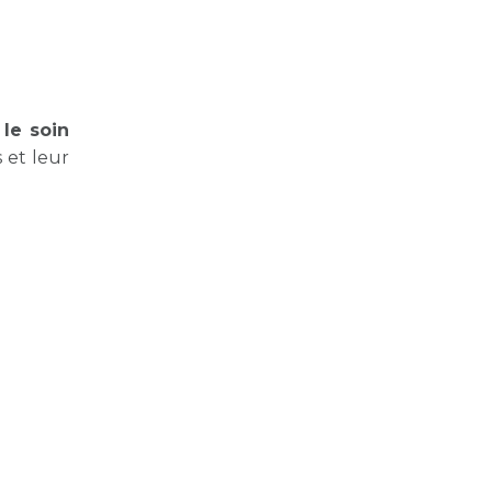
s
le soin
s et leur