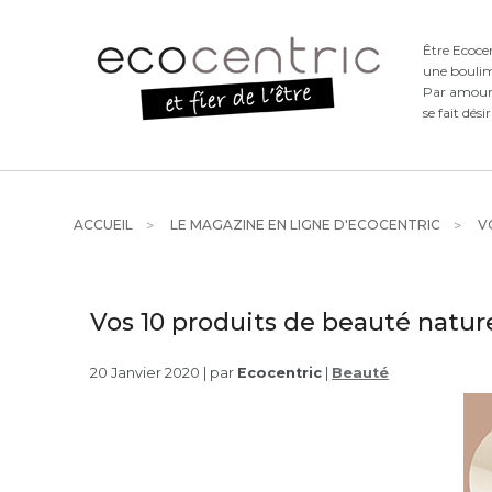
Être Ecoce
une boulim
Par amour d
se fait dési
ACCUEIL
LE MAGAZINE EN LIGNE D'ECOCENTRIC
VO
Vos 10 produits de beauté nature
20 Janvier 2020 | par
Ecocentric
|
Beauté