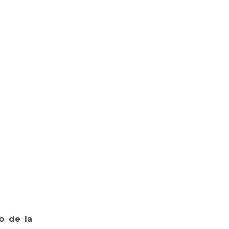
o de la