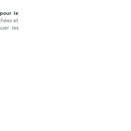
pour le
chées et
nuer les