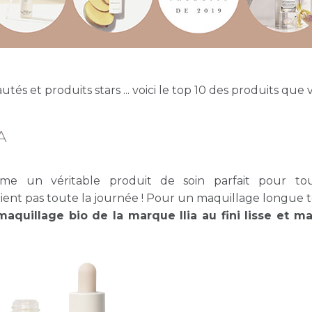
és et produits stars ... voici le top 10 des produits que
A
e un véritable produit de soin parfait pour tou
e tient pas toute la journée ! Pour un maquillage longue 
aquillage bio de la marque Ilia au fini lisse et m