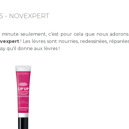
S - NOVEXPERT
1 minute seulement, c’est pour cela que nous adoron
ovexpert
! Les lèvres sont nourries, redessinées, réparée
ssy qu'il donne aux lèvres !