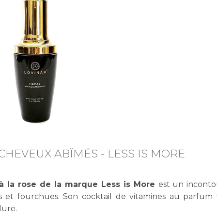
 CHEVEUX ABÎMÉS - LESS IS MORE
 à la rose de la marque Less is More
est un incont
s et fourchues. Son cocktail de vitamines au parfum f
lure.