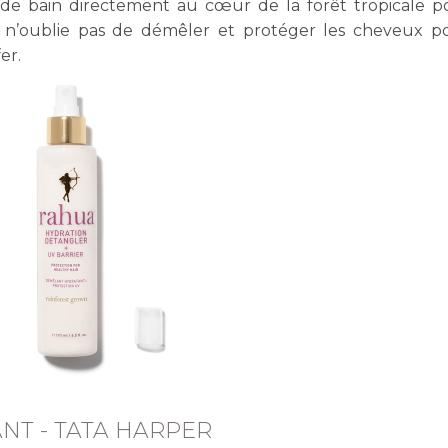
 de bain directement au cœur de la forêt tropicale 
, il n’oublie pas de démêler et protéger les cheveux 
er.
NT - TATA HARPER