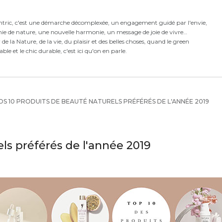
ntric,
c'est
une démarche décomplexée,
un engagement guidé par l'envie,
ie de nature, une nouvelle harmonie,
un message de joie de vivre
e la Nature, de la vie, du plaisir et des belles choses, quand le green
rable et le chic durable, c'est ici qu'on en parle.
S 10 PRODUITS DE BEAUTÉ NATURELS PRÉFÉRÉS DE L'ANNÉE 2019
ls préférés de l'année 2019