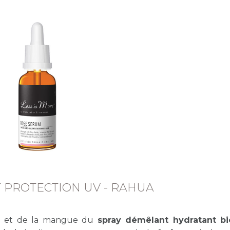
T PROTECTION UV - RAHUA
on et de la mangue du
spray démêlant hydratant bi