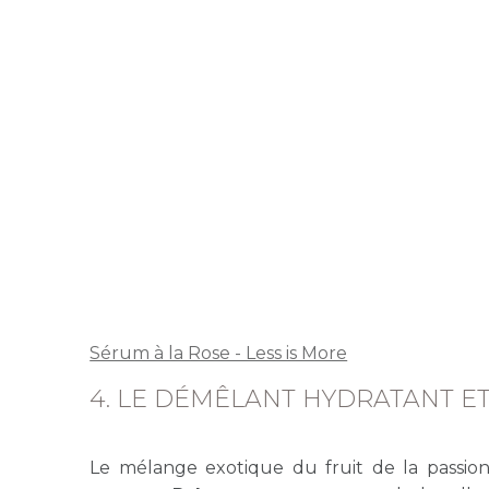
Sérum à la Rose - Less is More
4. LE DÉMÊLANT HYDRATANT E
Le mélange exotique du fruit de la passi