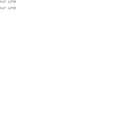
pour une
pour une