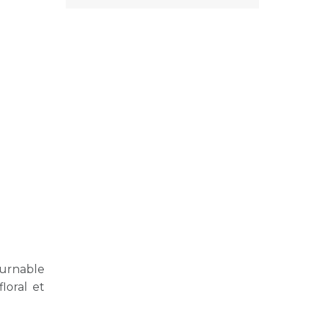
ournable
loral et