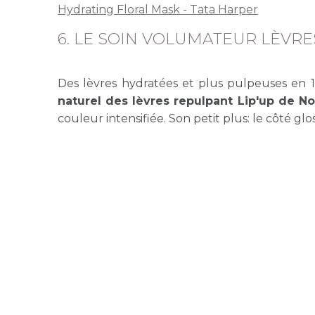
Hydrating Floral Mask - Tata Harper
6. LE SOIN VOLUMATEUR LÈVRE
Des lèvres hydratées et plus pulpeuses en 
naturel des lèvres repulpant Lip'up de N
couleur intensifiée. Son petit plus: le côté glo