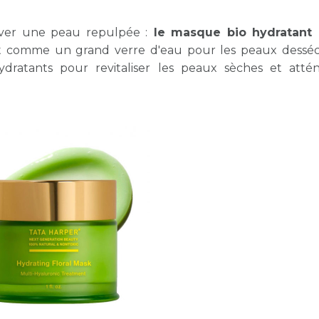
uver une peau repulpée :
le masque bio hydratant 
it comme un grand verre d'eau pour les peaux dessé
ydratants pour revitaliser les peaux sèches et atté