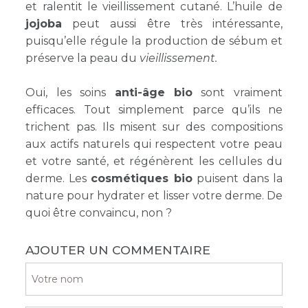
et ralentit le vieillissement cutané. L’huile de
jojoba
peut aussi être très intéressante,
puisqu’elle r
égule la production de sébum et
préserve la peau du
vieillissement.
Oui, les soins
anti-âge bio
sont vraiment
efficaces. Tout simplement parce qu’ils ne
trichent pas. Ils misent sur des compositions
aux actifs naturels qui respectent votre peau
et votre santé, et régénèrent les cellules du
derme. Les
cosmétiques bio
puisent dans la
nature pour hydrater et lisser votre derme. De
quoi être convaincu, non ?
AJOUTER UN COMMENTAIRE