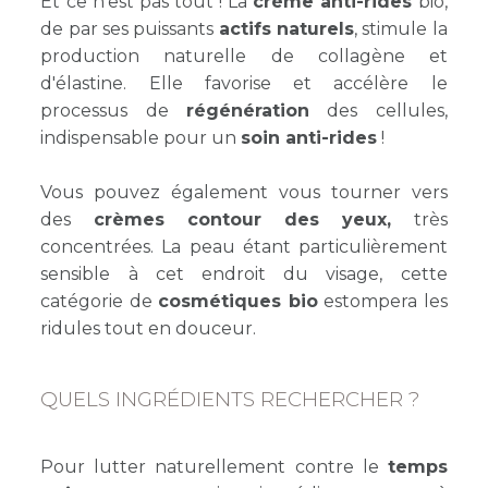
Et ce n’est pas tout ! La
crème anti-rides
bio,
de par ses puissants
actifs naturels
, stimule la
production naturelle de collagène et
d'élastine. Elle favorise et accélère le
processus de
régénération
des cellules,
indispensable pour un
soin anti-rides
!
Vous pouvez également vous tourner vers
des
crèmes contour des yeux,
très
concentrées. La peau étant particulièrement
sensible à cet endroit du visage, cette
catégorie de
cosmétiques bio
estompera les
ridules tout en douceur.
QUELS INGRÉDIENTS RECHERCHER ?
Pour lutter naturellement contre le
temps