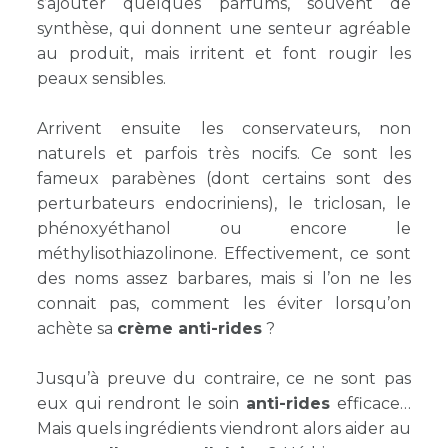
s’ajouter quelques parfums, souvent de
synthèse, qui donnent une senteur agréable
au produit, mais irritent et font rougir les
peaux sensibles.
Arrivent ensuite les conservateurs, non
naturels et parfois très nocifs. Ce sont les
fameux parabènes (dont certains sont des
perturbateurs endocriniens), le triclosan, le
phénoxyéthanol ou encore le
méthylisothiazolinone. Effectivement, ce sont
des noms assez barbares, mais si l’on ne les
connait pas, comment les éviter lorsqu’on
achète sa
crème anti-rides
?
Jusqu’à preuve du contraire, ce ne sont pas
eux qui rendront le soin
anti-rides
efficace
Mais quels ingrédients viendront alors aider au