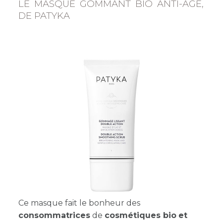
LE MASQUE GOMMANT BIO ANTI-ÂGE,
DE PATYKA
Ce masque fait le bonheur des
consommatrices
de
cosmétiques bio
et