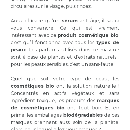
circulaires sur le visage, puis rincez.
Aussi efficace qu’un
sérum
anti-âge, il saura
vous convaincre. Ce qui est vraiment
intéressant avec ce
produit cosmétique bio
,
c’est qu’il fonctionne avec tous les
types de
peaux
. Les parfums utilisés dans ce masque
sont à base de plantes et d’extraits naturels :
pour les peaux sensibles, c’est un sans-faute !
Quel que soit votre type de peau, les
cosmétiques bio
ont la solution naturelle !
Concentrés en actifs végétaux et sans
ingrédient toxique, les produits des
marques
de cosmétiques bio
ont tout bon. Et en
prime, les emballages
biodégradables
de ces
masques prennent aussi soin de la planète.
Alors, pour lequel allez-vous craquer ?