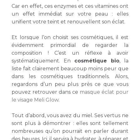
Car en effet, ces enzymes et ces vitamines ont
un effet immédiat sur votre peau : elles
unifient votre teint et renouvellent son éclat.
Et lorsque l’on choisit ses cosmétiques, il est
évidemment primordial de regarder la
composition ! C’est un réflexe à avoir
systématiquement. En
cosmétique bio
, la
liste fait clairement beaucoup moins peur que
dans les cosmétiques traditionnels. Alors,
regardons d’un peu plus près ce que vous
pouvez retrouver dans ce
masque éclat pour
le visage Meli Glow
.
Tout d’abord, vous avez du miel. Ses vertus ne
sont plus à démontrer : elles sont tellement
nombreuses qu’on pourrait en parler durant
des heures. Ici, il servira à hydrater, à réparer et