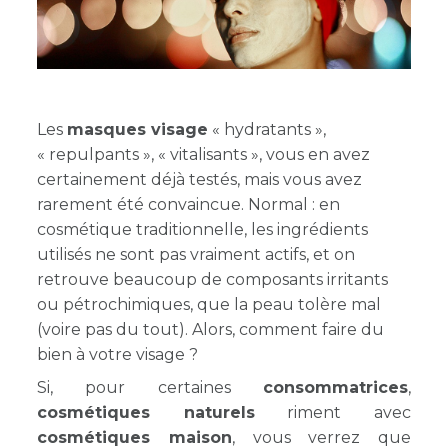
Les
masques visage
« hydratants »,
« repulpants », « vitalisants », vous en avez
certainement déjà testés, mais vous avez
rarement été convaincue. Normal : en
cosmétique traditionnelle, les ingrédients
utilisés ne sont pas vraiment actifs, et on
retrouve beaucoup de composants irritants
ou pétrochimiques, que la peau tolère mal
(voire pas du tout). Alors, comment faire du
bien à votre visage ?
Si, pour certaines
consommatrices
,
cosmétiques naturels
riment avec
cosmétiques maison
, vous verrez que