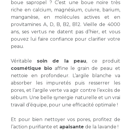
boue sapropel ? C’est une boue noire très
riche en calcium, magnésium, cuivre, barium,
manganèse, en molécules actives et en
provitamines A, D, B, B2, B12. Vieille de 4000
ans, ses vertus ne datent pas d’hier, et vous
pouvez lui faire confiance pour clarifier votre
peau.
Véritable
soin de la peau
, ce produit
cosmétique bio
affine le grain de peau et
nettoie en profondeur. L’argile blanche va
absorber les impuretés puis resserrer les
pores, et l’argile verte va agir contre l’excès de
sébum. Une belle synergie naturelle et un vrai
travail d’équipe, pour une efficacité optimale !
Et pour bien nettoyer vos pores, profitez de
l’action purifiante et
apaisante
de la lavande !