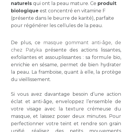
naturels
qui ont la peau mature. Ce
produit
biologique
est concentré en vitamine F
(présente dans le beurre de karité), parfaite
pour régénérer les cellules de la peau.
De plus, ce
masque gommant anti-âge, de
chez Patyka
présente des actions lissantes,
exfoliantes et assouplissantes : sa formule bio,
enrichie en sésame, permet de bien hydrater
la peau. La framboise, quant à elle, la protège
du vieillissement.
Si vous avez davantage besoin d’une action
éclat et anti-âge, enveloppez l’ensemble de
votre visage avec la texture crémeuse du
masque, et laissez poser deux minutes. Pour
perfectionner votre teint et rendre son grain
unifié, réalisez des petits mouvements