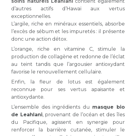
soins naturels Leahlani
contient également
d’autres actifs d’Hawaï aux vertus
exceptionnelles.
L’argile, riche en minéraux essentiels, absorbe
l’excès de sébum et les impuretés : il présente
donc une action détox.
L’orange, riche en vitamine C, stimule la
production de collagène et redonne de l’éclat
au teint tandis que l’argousier antioxydant
favorise le renouvellement cellulaire.
Enfin, la fleur de lotus est également
reconnue pour ses vertus apaisante et
antioxydante.
L’ensemble des ingrédients du
masque bio
de Leahlani
, provenant de l’océan et des îles
du Pacifique, agissent en synergie pour
renforcer la barrière cutanée, stimuler le