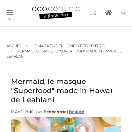
MENU
ACCUEIL
LE MAGAZINE EN LIGNE D'ECOCENTRIC
MERMAID, LE MASQUE "SUPERFOOD" MADE IN HAWAÏ DE
LEAHLANI
Mermaid, le masque
"Superfood" made in Hawaï
de Leahlani
12 Août 2018 | par
Ecocentric
|
Beauté