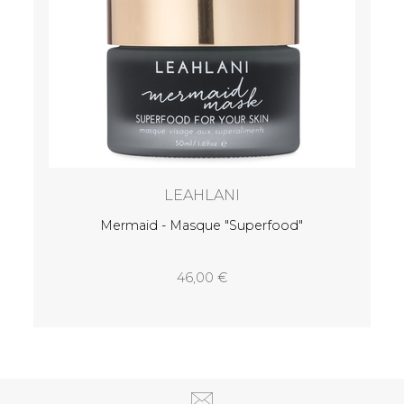
LEAHLANI
érante
Mermaid - Masque "Superfood"
46,00