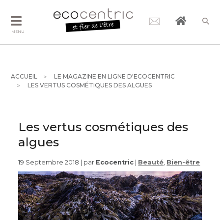
MENU
ACCUEIL
LE MAGAZINE EN LIGNE D'ECOCENTRIC
LES VERTUS COSMÉTIQUES DES ALGUES
Les vertus cosmétiques des
algues
19 Septembre 2018 | par
Ecocentric
|
Beauté
,
Bien-être