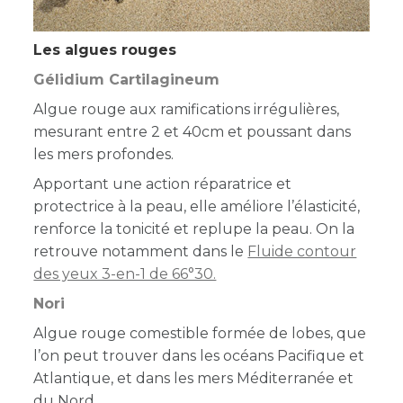
Les algues rouges
Gélidium Cartilagineum
Algue rouge aux ramifications irrégulières,
mesurant entre 2 et 40cm et poussant dans
les mers profondes.
Apportant une action réparatrice et
protectrice à la peau, elle améliore l’élasticité,
renforce la tonicité et replupe la peau. On la
retrouve notamment dans le
Fluide contour
des yeux 3-en-1 de 66°30.
Nori
Algue rouge comestible formée de lobes, que
l’on peut trouver dans les océans Pacifique et
Atlantique, et dans les mers Méditerranée et
du Nord.