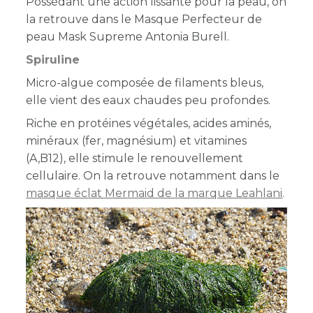
Possédant une action lissante pour la peau, on
la retrouve dans le Masque Perfecteur de
peau Mask Supreme Antonia Burell.
Spiruline
Micro-algue composée de filaments bleus,
elle vient des eaux chaudes peu profondes.
Riche en protéines végétales, acides aminés,
minéraux (fer, magnésium) et vitamines
(A,B12), elle stimule le renouvellement
cellulaire. On la retrouve notamment dans le
masque éclat Mermaid de la marque Leahlani
.