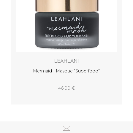
LEAHLANI
Mermaid - Masque "Superfood"
46,00