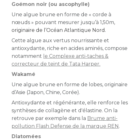
Goémon noir (ou ascophylle)
Une algue brune en forme de « corde à
nœuds » pouvant mesurer jusqu’à 1,50m,
originaire de l’Océan Atlantique Nord.
Cette algue aux vertus nourrissante et
antioxydante, riche en acides aminés, compose
notamment
le Complexe anti-taches &
correcteur de teint de Tata Harper.
Wakamé
Une algue brune en forme de lobes, originaire
d’Asie (Japon, Chine, Corée).
Antioxydante et régénérante, elle renforce les
synthèses de collagène et d'élastine. On la
retrouve par exemple dans la
Brume anti-
pollution Flash Defense de la marque REN
.
Diatomées