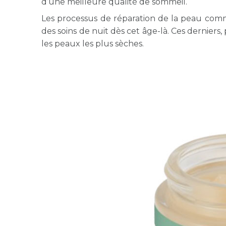
d’une meilleure qualité de sommeil.
Les processus de réparation de la peau commen
des soins de nuit dès cet âge-là. Ces derniers,
les peaux les plus sèches.