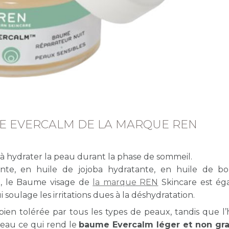
ME EVERCALM DE LA MARQUE REN
t à hydrater la peau durant la phase de sommeil.
te, en huile de jojoba hydratante, en huile de bo
e, le Baume visage de
la marque REN
Skincare est ég
 soulage les irritations dues à la déshydratation.
 bien tolérée par tous les types de peaux, tandis que l’
peau ce qui rend le
baume Evercalm léger et non gras