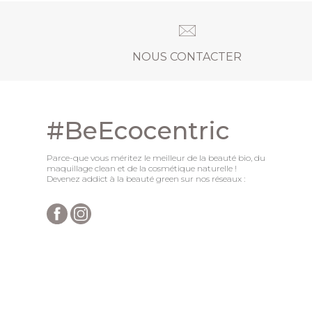
NOUS CONTACTER
#BeEcocentric
Parce-que vous méritez le meilleur de la beauté bio, du
maquillage clean et de la cosmétique naturelle !
Devenez addict à la beauté green sur nos réseaux :