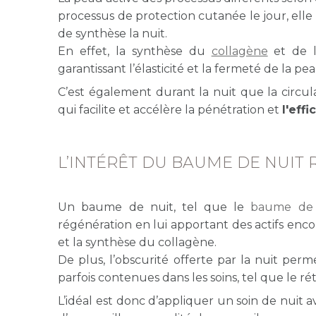
processus de protection cutanée le jour, elle
de synthèse la nuit.
En effet, la synthèse du
collagène
et de l
garantissant l’élasticité et la fermeté de la pe
C’est également durant la nuit que la circula
qui facilite et accélère la pénétration et
l'eff
L’INTÉRÊT DU BAUME DE NUIT 
Un baume de nuit, tel que le
baume de
régénération en lui apportant des actifs enc
et la synthèse du collagène.
De plus, l’obscurité offerte par la nuit pe
parfois contenues dans les soins, tel que le rét
L’idéal est donc d’appliquer un soin de nuit 