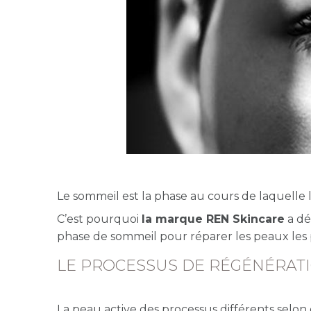
Le sommeil est la phase au cours de laquelle l
C’est pourquoi
la marque REN Skincare
a dé
phase de sommeil pour réparer les peaux les p
LE PROCESSUS DE RÉGÉNÉRATI
La peau active des processus différents selon qu