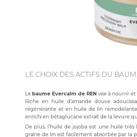
LE CHOIX DES ACTIFS DU BAU
Le
baume Evercalm de REN
vise à nourrir e
Riche en huile d’amande douce adoucissan
régénérante et en huile de lin remodelant
enrichi en bétaglucane extrait de la levure qui
De plus, l’huile de jojoba est une huile très
graine de lin est facilement absorbée par la 