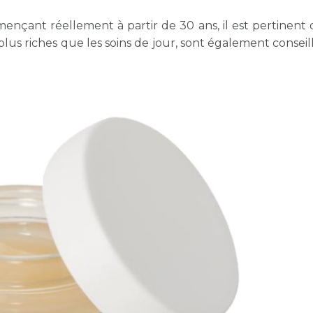
çant réellement à partir de 30 ans, il est pertinent d’
 plus riches que les soins de jour, sont également consei