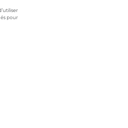
utiliser
llés pour