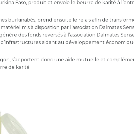
ina Faso, produit et envoie le beurre de karité à l’entr
s burkinabés, prend ensuite le relais afin de transform
matériel mis à disposition par l’association Dalmates Sen
 génère des fonds reversés à l’association Dalmates Sens
ion d’infrastructures aidant au développement économiqu
egon, s’apportent donc une aide mutuelle et compléme
rre de karité.