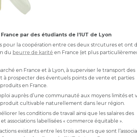
France par des étudiants de l’IUT de Lyon
és pour la coopération entre ces deux strcutures et ont 
ion du
beurre de karité
en France (et plus particulièreme
rché en France et à Lyon, à superviser le transport des
t à prospecter des éventuels points de vente et parties
 produits en France.
emploi auprès d’une communauté aux moyens limités et v
 produit cultivable naturellement dans leur région.
liorer les conditions de travail ainsi que les salaires des
 et associations labellisées « commerce équitable ».
ctions existants entre les trois acteurs que sont l’associ