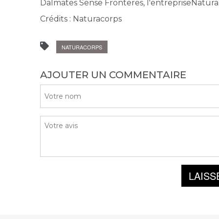
Dalmates Sense Fronteres, l'entrepriseNatura C
Crédits : Naturacorps
NATURACORPS
AJOUTER UN COMMENTAIRE
LAISS