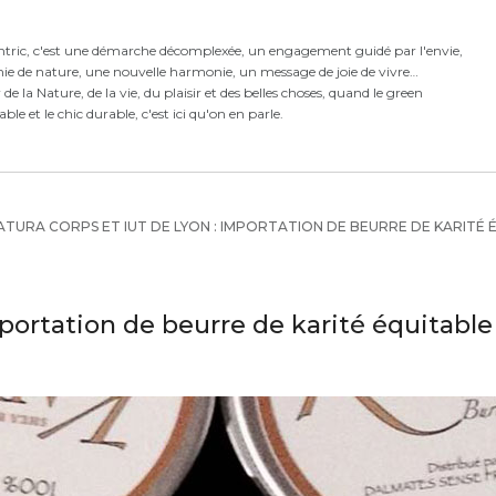
ntric,
c'est
une démarche décomplexée,
un engagement guidé par l'envie,
ie de nature, une nouvelle harmonie,
un message de joie de vivre
e la Nature, de la vie, du plaisir et des belles choses, quand le green
rable et le chic durable, c'est ici qu'on en parle.
TURA CORPS ET IUT DE LYON : IMPORTATION DE BEURRE DE KARITÉ 
mportation de beurre de karité équitabl