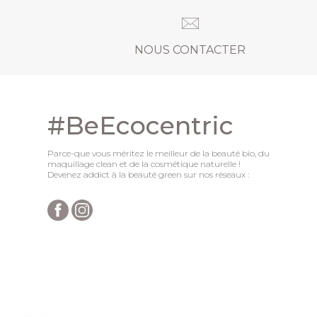
NOUS CONTACTER
#BeEcocentric
Parce-que vous méritez le meilleur de la beauté bio, du
maquillage clean et de la cosmétique naturelle !
Devenez addict à la beauté green sur nos réseaux :