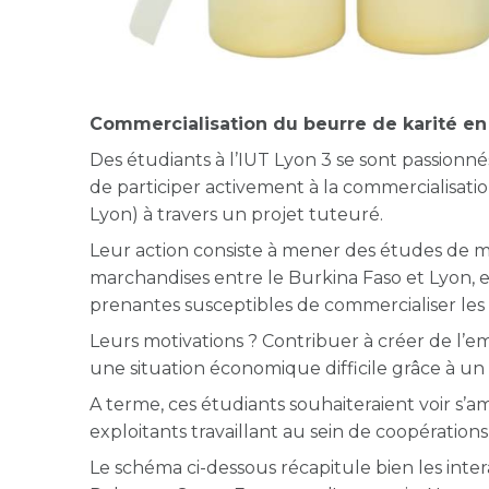
Commercialisation du beurre de karité en 
Des étudiants à l’IUT Lyon 3 se sont passionn
de participer activement à la commercialisat
Lyon) à travers un projet tuteuré.
Leur action consiste à mener des études de ma
marchandises entre le Burkina Faso et Lyon, e
prenantes susceptibles de commercialiser les
Leurs motivations ? Contribuer à créer de l’
une situation économique difficile grâce à un
A terme, ces étudiants souhaiteraient voir s’amé
exploitants travaillant au sein de coopérations
Le schéma ci-dessous récapitule bien les intera