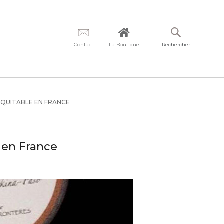
Contact
La Boutique
Rechercher
ÉQUITABLE EN FRANCE
e en France