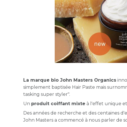
La marque bio John Masters Organics
inno
simplement baptisée Hair Paste mais surnommé
tasking super styler".
Un
produit coiffant mixte
à l'effet unique e
Des années de recherche et des centaines d'ess
John Masters a commencé à nous parler de 