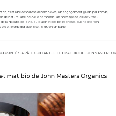
ntric,
c'est
une démarche décomplexée,
un engagement guidé par l'envie,
ie de nature, une nouvelle harmonie,
un message de joie de vivre
e la Nature, de la vie, du plaisir et des belles choses, quand le green
rable et le chic durable, c'est ici qu'on en parle.
CLUSIVITÉ : LA PÂTE COIFFANTE EFFET MAT BIO DE JOHN MASTERS O
effet mat bio de John Masters Organics