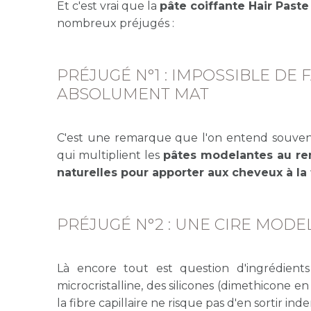
Et c'est vrai que la
pâte coiffante Hair Paste
nombreux préjugés :
PRÉJUGÉ N°1 : IMPOSSIBLE DE F
ABSOLUMENT MAT
C'est une remarque que l'on entend souvent
qui multiplient les
pâtes modelantes au ren
naturelles pour apporter aux cheveux à la 
PRÉJUGÉ N°2 : UNE CIRE MOD
Là encore tout est question d'ingrédients 
microcristalline, des silicones (dimethicone en
la fibre capillaire ne risque pas d'en sortir in