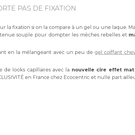
ORTE PAS DE FIXATION
ur la fixation si on la compare à un gel ou une laque. Mai
 tenue souple pour dompter les mèches rebelles et
ma
xant en la mélangeant avec un peu de
gel coiffant che
e de looks capillaires avec la
nouvelle cire effet mat
LUSIVITÉ en France chez Ecocentric et nulle part aille