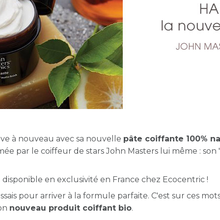
ve à nouveau avec sa nouvelle
pâte coiffante 100% na
e par le coiffeur de stars John Masters lui même : son 
t disponible en exclusivité en France chez Ecocentric !
ais pour arriver à la formule parfaite. C'est sur ces mot
son
nouveau produit coiffant bio
.