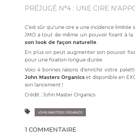
PRÉJUGÉ N°4 : UNE CIRE N'APP
C'est sûr qu'une cire a une incidence limitée s
JMO a tout de même un pouvoir fixant à la
son look de façon naturelle
.
En plus on peut augmenter son pouvoir fi
pour une fixation longue durée.
Voici 4 bonnes raisons d'enrichir votre palett
John Masters Organics
et disponible en EXC
son lancement !
Crédit : John Master Organics
JOHN MASTERS ORGANICS
1 COMMENTAIRE