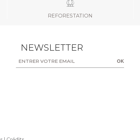
REFORESTATION
NEWSLETTER
OK
s Options
s |
Crédits