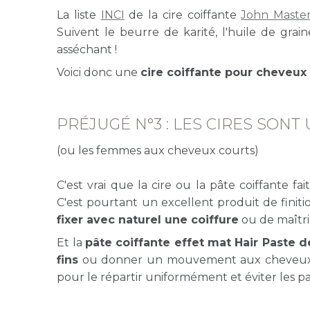
La liste
INCI
de la cire coiffante
John Master
Suivent le beurre de karité, l'huile de grain
asséchant !
Voici donc une
cire coiffante pour cheveux 
PRÉJUGÉ N°3 : LES CIRES SO
(ou les femmes aux cheveux courts)
C'est vrai que la cire ou la pâte coiffante f
C'est pourtant un excellent produit de fini
fixer avec naturel une coiffure
ou de maîtri
Et la
pâte coiffante effet mat Hair Paste 
fins
ou donner un mouvement aux cheveux. V
pour le répartir uniformément et éviter les 