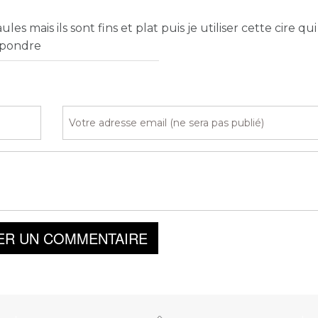
les mais ils sont fins et plat puis je utiliser cette cire qu
epondre
ER UN COMMENTAIRE