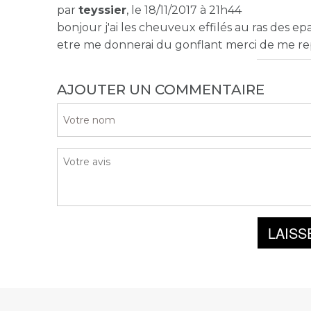
par
teyssier
, le 18/11/2017 à 21h44
bonjour j'ai les cheuveux effilés au ras des epau
etre me donnerai du gonflant merci de me r
AJOUTER UN COMMENTAIRE
LAISS