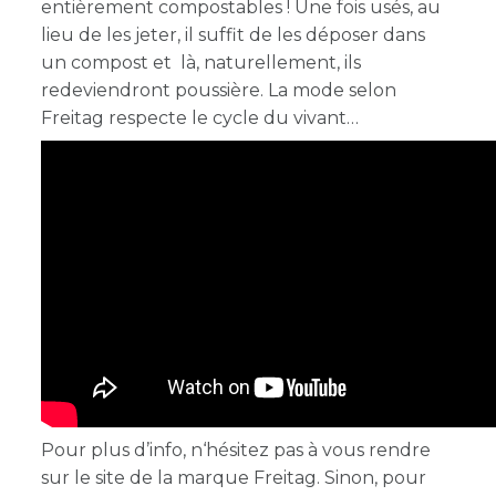
entièrement compostables ! Une fois usés, au
lieu de les jeter, il suffit de les déposer dans
un compost et là, naturellement, ils
redeviendront poussière. La mode selon
Freitag respecte le cycle du vivant
Pour plus d’info, n‘hésitez pas à vous rendre
sur le site de la marque Freitag. Sinon, pour