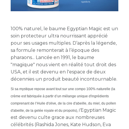
100% naturel, le baume Egyptian Magic est un
soin protecteur ultra nourrissant apprécié
pour ses usages multiples. D’après la légende,
sa formule remonterait à l’époque des
pharaons... Lancée en 1991, le baume
"magique" nous vient en réalité tout droit des
USA, et il est devenu en l'espace de deux
décennies un produit beauté incontournable.
Si
s
a mystique
repose avant tout
sur une compo 100% naturelle (la
crème est fabriquée à partir d’un mélange unique d'ingrédients
comprenant de l’Huile d'olive, de la cire d'abeille, du miel, du pollen
'Egyptian Magic
d'abeille, de la gelée royale et du propolis), l
est devenu culte grace aux nombreuses
célébrités (Rashida Jones, Kate Hudson, Eva