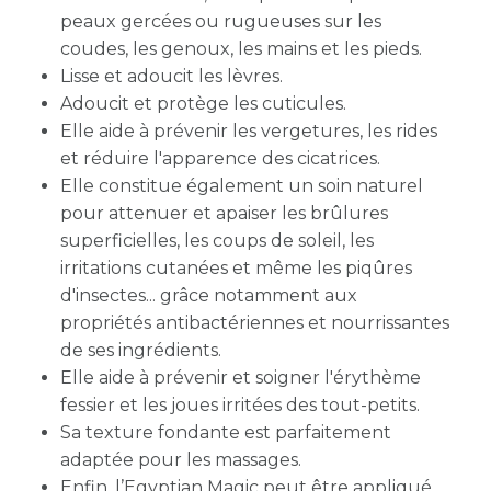
peaux gercées ou rugueuses sur les
coudes, les genoux, les mains et les pieds.
Lisse et adoucit les lèvres.
Adoucit et protège les cuticules.
Elle aide à prévenir les vergetures, les rides
et réduire l'apparence des cicatrices.
Elle constitue également un soin naturel
pour attenuer et apaiser les brûlures
superficielles, les coups de soleil, les
irritations cutanées et même les piqûres
d'insectes... grâce notamment aux
propriétés antibactériennes et nourrissantes
de ses ingrédients.
Elle aide à prévenir et soigner l'érythème
fessier et les joues irritées des tout-petits.
Sa texture fondante est parfaitement
adaptée pour les massages.
Enfin, l’Egyptian Magic peut être appliqué