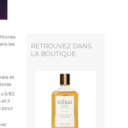
ochtones
ans les
RETROUVEZ DANS
LA BOUTIQUE
rale et
zonie.
qu'à 82
et il
s pour
nir