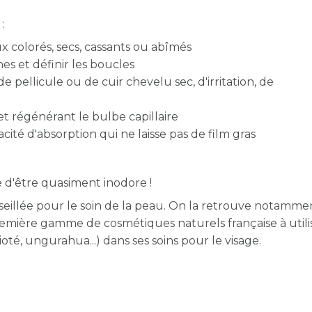
:
 colorés, secs, cassants ou abîmés
nes et définir les boucles
 pellicule ou de cuir chevelu sec, d'irritation, de
et régénérant le bulbe capillaire
cité d'absorption qui ne laisse pas de film gras
 d'être quasiment inodore !
eillée pour le soin de la peau. On la retrouve notamme
remière gamme de cosmétiques naturels française à utilis
oté, ungurahua...) dans ses soins pour le visage.