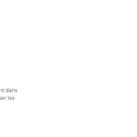
nt dans
er les