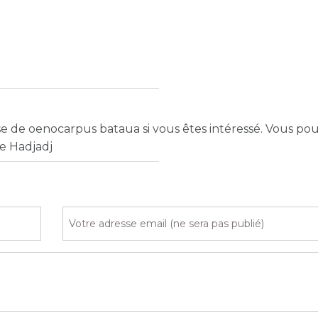
e de oenocarpus bataua si vous êtes intéressé. Vous p
e Hadjadj