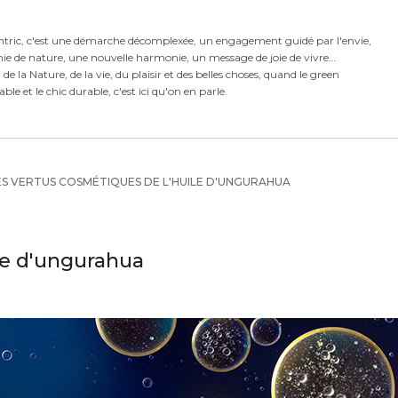
ntric,
c'est
une démarche décomplexée,
un engagement guidé par l'envie,
ie de nature, une nouvelle harmonie,
un message de joie de vivre
e la Nature, de la vie, du plaisir et des belles choses, quand le green
rable et le chic durable, c'est ici qu'on en parle.
S VERTUS COSMÉTIQUES DE L'HUILE D'UNGURAHUA
le d'ungurahua