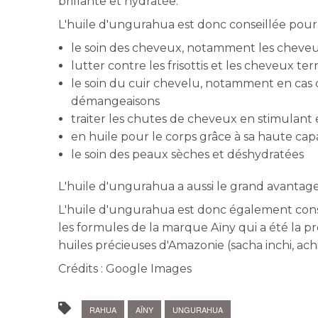
brillante et hydratée.
L'huile d'ungurahua est donc conseillée pour 
le soin des cheveux, notamment les cheveux
lutter contre les frisottis et les cheveux ter
le soin du cuir chevelu, notamment en cas de
démangeaisons
traiter les chutes de cheveux en stimulant 
en huile pour le corps grâce à sa haute capa
le soin des peaux sèches et déshydratées
L'huile d'ungurahua a aussi le grand avantage
L'huile d'ungurahua est donc également cons
les formules de la marque Aïny qui a été la p
huiles précieuses d'Amazonie (sacha inchi, achi
Crédits : Google Images
RAHUA
AÏNY
UNGURAHUA