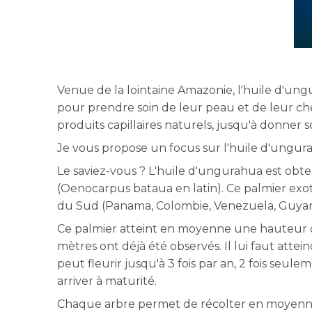
Venue de la lointaine Amazonie, l'huile d'un
pour prendre soin de leur peau et de leur ch
produits capillaires naturels, jusqu'à donne
Je vous propose un focus sur l'huile d'ungura
Le saviez-vous ? L'huile d'ungurahua est obt
(
Oenocarpus bataua en latin). Ce palmier exoti
du Sud (Panama, Colombie, Venezuela, Guyane
Ce palmier atteint en moyenne une hauteur d
mètres ont déjà été observés. Il lui faut atte
peut fleurir jusqu'à 3 fois par an, 2 fois seul
arriver à maturité.
Chaque arbre permet de récolter en moyenne 