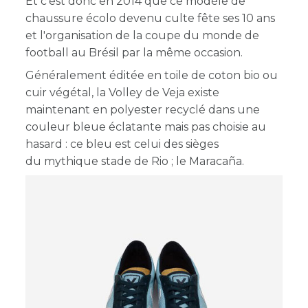
Et c'est donc en 2014 que ce modèle de
chaussure écolo devenu culte fête ses 10 ans
et l'organisation de la coupe du monde de
football au Brésil par la même occasion.
Généralement éditée en toile de coton bio ou
cuir végétal, la Volley de Veja existe
maintenant en polyester recyclé dans une
couleur bleue éclatante mais pas choisie au
hasard : ce bleu est celui des sièges
du mythique stade de Rio ; le Maracaña.