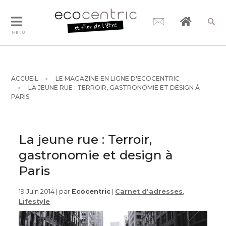
MENU
ACCUEIL
LE MAGAZINE EN LIGNE D'ECOCENTRIC
LA JEUNE RUE : TERROIR, GASTRONOMIE ET DESIGN À
PARIS
La jeune rue : Terroir,
gastronomie et design à
Paris
19 Juin 2014 | par
Ecocentric
|
Carnet d'adresses
,
Lifestyle