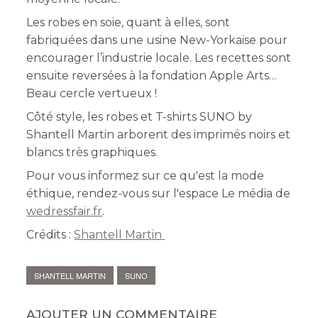
Les robes en soie, quant à elles, sont
fabriquées dans une usine New-Yorkaise pour
encourager l’industrie locale. Les recettes sont
ensuite reversées à la fondation Apple Arts
Beau cercle vertueux !
Côté style, les robes et T-shirts SUNO by
Shantell Martin arborent des imprimés noirs et
blancs très graphiques
.
Pour vous informez sur ce qu'est la mode
éthique, rendez-vous sur l'espace
Le média
de
wedressfair.fr
.
Crédits :
Shantell Martin
SHANTELL MARTIN
SUNO
AJOUTER UN COMMENTAIRE