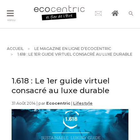
MENU
ACCUEIL
LE MAGAZINE EN LIGNE D'ECOCENTRIC
1.618 : LE 1ER GUIDE VIRTUEL CONSACRÉ AU LUXE DURABLE
1.618 : Le 1er guide virtuel
consacré au luxe durable
31 Août 2014 | par
Ecocentric
|
Lifestyle