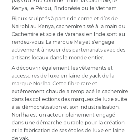
pays du Sud comme l’Inde, la Colombie, le
Kenya, le Pérou, l’Indonésie ou le Vietnam.
Bijoux sculptés à partir de corne et d’os de
Nairobi au Kenya, cachemire tissé à la main du
Cachemire et soie de Varanasi en Inde sont au
rendez-vous. La marque Maiyet s’engage
activement à nouer des partenariats avec des
artisans locaux dans le monde entier.
A découvrir également les vêtements et
accessoires de luxe en laine de yack de la
marque Norlha. Cette fibre rare et
extêmement chaude a remplacé le cachemire
dans les collections des marques de luxe suite
à sa démocratisation et son industrialisation.
Norlha est un acteur pleinement engagé
dans une démarche durable pour la création
et la fabrication de ses étoles de luxe en laine
de yak.