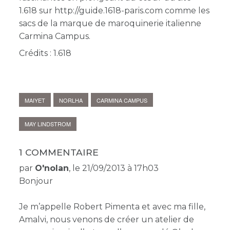
1.618 sur http://guide.1618-paris.com comme les
sacs de la marque de maroquinerie italienne
Carmina Campus.
Crédits : 1.618
MAIYET
NORLHA
CARMINA CAMPUS
MAY LINDSTROM
1 COMMENTAIRE
par
O'nolan
, le 21/09/2013 à 17h03
Bonjour
Je m’appelle Robert Pimenta et avec ma fille,
Amalvi, nous venons de créer un atelier de