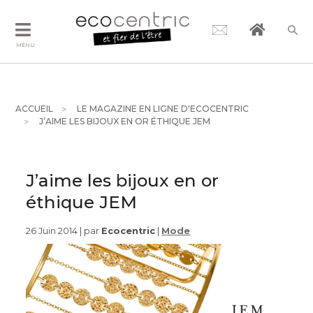
MENU
ACCUEIL
LE MAGAZINE EN LIGNE D'ECOCENTRIC
J’AIME LES BIJOUX EN OR ÉTHIQUE JEM
J’aime les bijoux en or
éthique JEM
26 Juin 2014 | par
Ecocentric
|
Mode