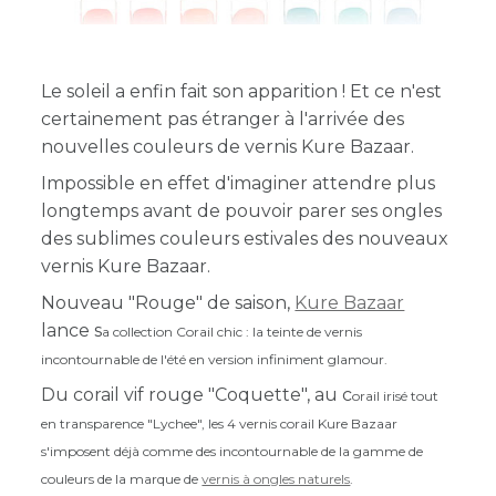
Le soleil a enfin fait son apparition ! Et ce n'est
certainement pas étranger à l'arrivée des
nouvelles couleurs de vernis Kure Bazaar.
Impossible en effet d'imaginer attendre plus
longtemps avant de pouvoir parer ses ongles
des sublimes couleurs estivales des nouveaux
vernis Kure Bazaar.
Nouveau "Rouge" de saison,
Kure Bazaar
lance s
a collection Corail chic : la teinte de vernis
incontournable de l'été en version infiniment glamour.
Du corail vif rouge "Coquette", au c
orail irisé tout
en transparence "Lychee", les 4 vernis corail Kure Bazaar
s'imposent déjà comme des incontournable de la gamme de
couleurs de la marque de
vernis à ongles naturels
.