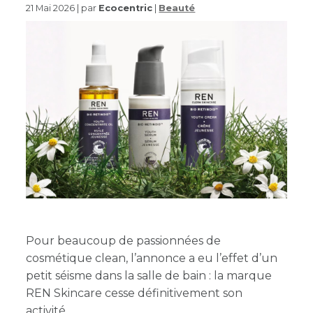
21 Mai 2026 | par
Ecocentric
|
Beauté
Pour beaucoup de passionnées de
cosmétique clean, l’annonce a eu l’effet d’un
petit séisme dans la salle de bain : la marque
REN Skincare cesse définitivement son
activité.