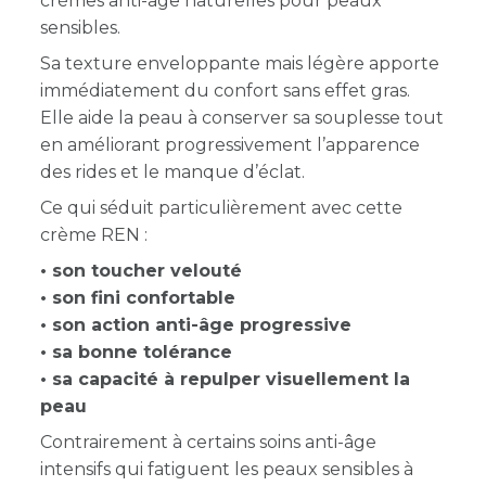
crèmes anti-âge naturelles pour peaux
sensibles.
Sa texture enveloppante mais légère apporte
immédiatement du confort sans effet gras.
Elle aide la peau à conserver sa souplesse tout
en améliorant progressivement l’apparence
des rides et le manque d’éclat.
Ce qui séduit particulièrement avec cette
crème REN :
• son toucher velouté
• son fini confortable
• son action anti-âge progressive
• sa bonne tolérance
• sa capacité à repulper visuellement la
peau
Contrairement à certains soins anti-âge
intensifs qui fatiguent les peaux sensibles à