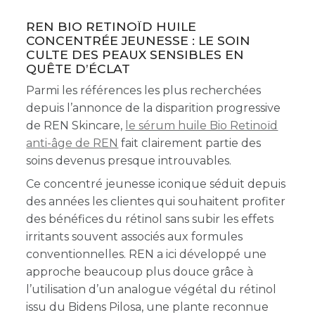
REN BIO RETINOÏD HUILE
CONCENTRÉE JEUNESSE : LE SOIN
CULTE DES PEAUX SENSIBLES EN
QUÊTE D’ÉCLAT
Parmi les références les plus recherchées
depuis l’annonce de la disparition progressive
de REN Skincare,
le sérum huile Bio Retinoïd
anti-âge de REN
fait clairement partie des
soins devenus presque introuvables.
Ce concentré jeunesse iconique séduit depuis
des années les clientes qui souhaitent profiter
des bénéfices du rétinol sans subir les effets
irritants souvent associés aux formules
conventionnelles. REN a ici développé une
approche beaucoup plus douce grâce à
l’utilisation d’un analogue végétal du rétinol
issu du Bidens Pilosa, une plante reconnue