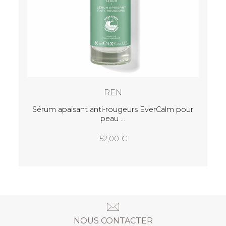
REN
rimer
Sérum apaisant anti-rougeurs EverCalm pour
peau
52,00
NOUS CONTACTER