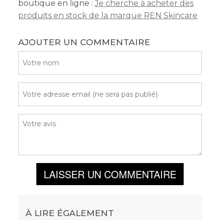
boutique en ligne :
Je cherche à acheter des
produits en stock de la marque REN Skincare
AJOUTER UN COMMENTAIRE
LAISSER UN COMMENTAIRE
À LIRE ÉGALEMENT