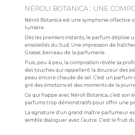
NÉROLI BOTANICA : UNE COMPO
Néroli Botanica est une symphonie olfactiv
lumière.
Dès les premiers instants, le parfum déploie
ensoleillés du Sud. Une impression de fraîch
Grasse, berceau de la parfumerie.
Puis, peu à peu, la composition révèle sa pro
des touches qui rappellent la douceur des péta
peau encore chaude de sel. C’est un parfum qui
gré des émotions et des moments de la journ
Ce qui frappe avec Néroli Botanica, c’est son équi
parfums trop démonstratifs pour offrir une pr
La signature d'un grand maître parfumeur est
semble dialoguer avec l’autre. C'est le fruit d