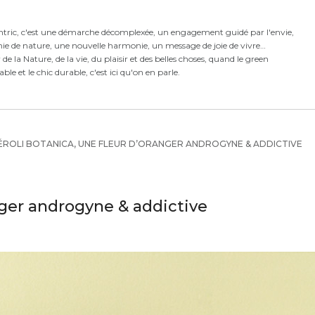
ntric,
c'est
une démarche décomplexée,
un engagement guidé par l'envie,
ie de nature, une nouvelle harmonie,
un message de joie de vivre
e la Nature, de la vie, du plaisir et des belles choses, quand le green
rable et le chic durable, c'est ici qu'on en parle.
ROLI BOTANICA, UNE FLEUR D’ORANGER ANDROGYNE & ADDICTIVE
nger androgyne & addictive