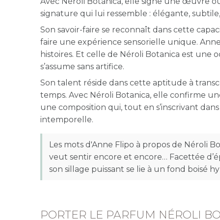
Avec Néroli Botanica, elle signe une œuvre o
signature qui lui ressemble : élégante, subti
Son savoir-faire se reconnaît dans cette capa
faire une expérience sensorielle unique. Ann
histoires. Et celle de Néroli Botanica est une o
s’assume sans artifice.
Son talent réside dans cette aptitude à trans
temps. Avec Néroli Botanica, elle confirme un
une composition qui, tout en s’inscrivant dan
intemporelle.
Les mots d'Anne Flipo à propos de Néroli Bo
veut sentir encore et encore… Facettée d’é
son sillage puissant se lie à un fond boisé h
PORTER LE PARFUM NÉROLI B