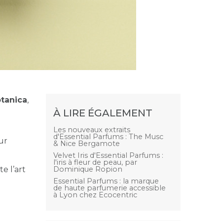
otanica
,
À LIRE ÉGALEMENT
Les nouveaux extraits
d'Essential Parfums : The Musc
ur
& Nice Bergamote
Velvet Iris d'Essential Parfums :
l'iris à fleur de peau, par
e l’art
Dominique Ropion
Essential Parfums : la marque
de haute parfumerie accessible
à Lyon chez Ecocentric