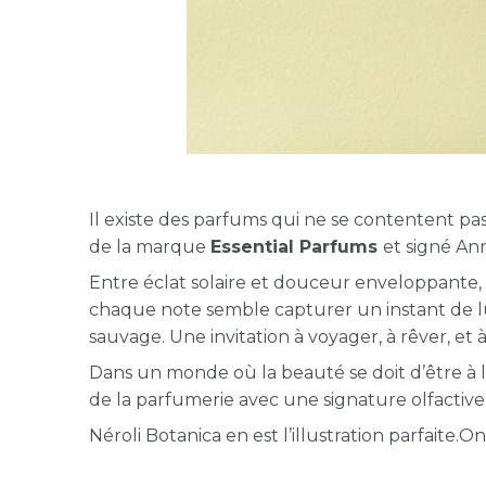
Il existe des parfums qui ne se contentent pa
de la marque
Essential Parfums
et signé Ann
Entre éclat solaire et douceur enveloppante,
chaque note semble capturer un instant de l
sauvage. Une invitation à voyager, à rêver, e
Dans un monde où la beauté se doit d’être à la
de la parfumerie avec une signature olfactive 
Néroli Botanica en est l’illustration parfaite.O