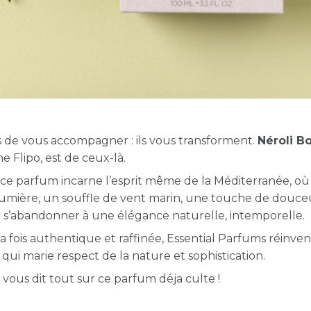
s de vous accompagner : ils vous transforment.
Néroli B
e Flipo, est de ceux-là.
 ce parfum incarne l’esprit même de la Méditerranée, où
umière, un souffle de vent marin, une touche de douce
t à s’abandonner à une élégance naturelle, intemporelle.
 fois authentique et raffinée, Essential Parfums réinvent
qui marie respect de la nature et sophistication.
n vous dit tout sur ce parfum déja culte !