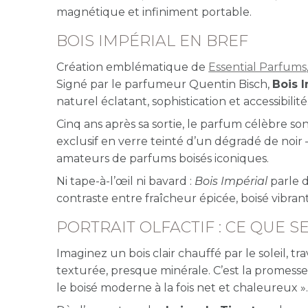
magnétique et infiniment portable.
BOIS IMPÉRIAL EN BREF
Création emblématique de
Essential Parfums
Signé par le parfumeur Quentin Bisch,
Bois 
naturel éclatant, sophistication et accessibilité
Cinq ans après sa sortie, le parfum célèbre s
exclusif en verre teinté d’un dégradé de noir
amateurs de parfums boisés iconiques.
Ni tape-à-l’œil ni bavard :
Bois Impérial
parle d
contraste entre fraîcheur épicée, boisé vibrant
PORTRAIT OLFACTIF : CE QUE S
Imaginez un bois clair chauffé par le soleil, t
texturée, presque minérale. C’est la promesse
le boisé moderne à la fois net et chaleureux »