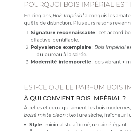
POURQUOI BOIS IMPÉRIAL EST
En cinq ans,
Bois Impérial
a conquis les amate
quête de distinction. Plusieurs raisons revien
Signature reconnaissable
: cet accord b
olfactive identifiable.
Polyvalence exemplaire
:
Bois Impérial
es
— du bureau à la soirée.
Modernité intemporelle
: bois vibrant + 
EST-CE QUE LE PARFUM BOIS I
À QUI CONVIENT BOIS IMPÉRIAL ?
À celles et ceux qui aiment les bois modernes
boisé mixte clean
: texture sèche, fraîcheur 
Style
: minimaliste affirmé, urbain élégant.