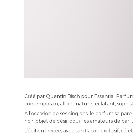
Créé par Quentin Bisch pour Essential Parfu
contemporain, alliant naturel éclatant, sophisti
À l’occasion de ses cinq ans, le parfum se par
noir, objet de désir pour les amateurs de par
L’édition limitée, avec son flacon exclusif, c