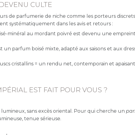
 DEVENU CULTE
urs de parfumerie de niche comme les porteurs discret
nent systématiquement dans les avis et retours :
oisé-minéral au mordant poivré est devenu une emprein
t un parfum boisé mixte, adapté aux saisons et aux dres
muscs cristallins = un rendu net, contemporain et apaisant
MPÉRIAL EST FAIT POUR VOUS ?
, lumineux, sans excès oriental. Pour qui cherche un
pa
lumineuse, tenue sérieuse.