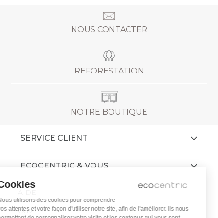
NOUS CONTACTER
REFORESTATION
NOTRE BOUTIQUE
SERVICE CLIENT
ECOCENTRIC & VOUS
Cookies
AIDE
Nous utilisons des cookies pour comprendre
vos attentes et votre façon d'utiliser notre site, afin de l'améliorer. Ils nous
CGV
permettent de personnaliser votre visite et les contenus qui vous sont