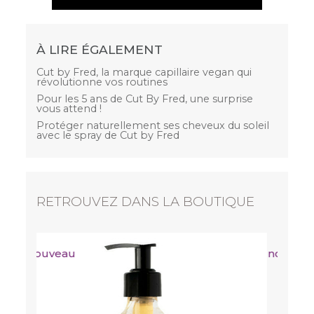
À LIRE ÉGALEMENT
Cut by Fred, la marque capillaire vegan qui
révolutionne vos routines
Pour les 5 ans de Cut By Fred, une surprise
vous attend !
Protéger naturellement ses cheveux du soleil
avec le spray de Cut by Fred
RETROUVEZ DANS LA BOUTIQUE
nouveau
CUT BY FRED
Masque réparateur - Vegan Repair Mask