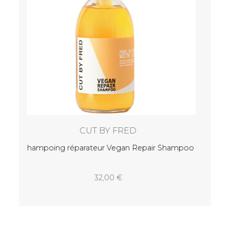
44,00
hampoo