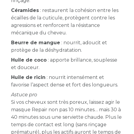
rinçage.
Céramides
: restaurent la cohésion entre les
écailles de la cuticule, protègent contre les
agressions et renforcent la résistance
mécanique du cheveu.
Beurre de mangue
: nourrit, adoucit et
protège de la déshydratation.
Huile de coco
: apporte brillance, souplesse
et douceur.
Huile de ricin
: nourrit intensément et
favorise l’aspect dense et fort des longueurs.
Astuce pro
Si vos cheveux sont très poreux, laissez agir le
masque Repair non pas 10 minutes… mais 30 à
40 minutes sous une serviette chaude. Plus le
temps de contact est long (sans rinçage
prématuré), plus les actifs auront le temps de