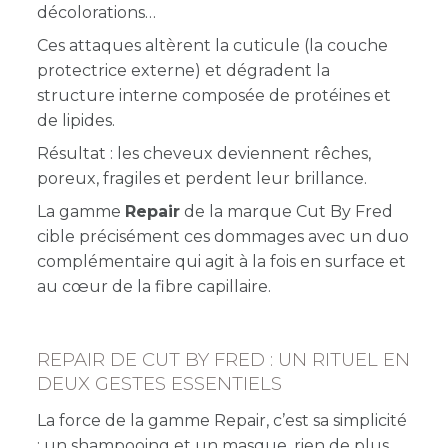
décolorations
Ces attaques altèrent la cuticule (la couche
protectrice externe) et dégradent la
structure interne composée de protéines et
de lipides.
Résultat : les cheveux deviennent rêches,
poreux, fragiles et perdent leur brillance.
La gamme
Repair
de la marque Cut By Fred
cible précisément ces dommages avec un duo
complémentaire qui agit à la fois en surface et
au cœur de la fibre capillaire.
REPAIR DE CUT BY FRED : UN RITUEL EN
DEUX GESTES ESSENTIELS
La force de la gamme Repair, c’est sa simplicité
: un shampooing et un masque, rien de plus,