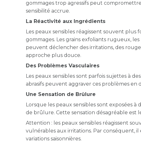
gommages trop agressifs peut compromettre c
sensibilité accrue.
La Réactivité aux Ingrédients
Les peaux sensibles réagissent souvent plus 
gommages. Les grains exfoliants rugueux, les p
peuvent déclencher des irritations, des roug
approche plus douce.
Des Problèmes Vasculaires
Les peaux sensibles sont parfois sujettes à 
abrasifs peuvent aggraver ces problèmes en d
Une Sensation de Brûlure
Lorsque les peaux sensibles sont exposées à 
de brûlure. Cette sensation désagréable est l
Attention : les peaux sensibles réagissent s
vulnérables aux irritations. Par conséquent, i
variations saisonnières.