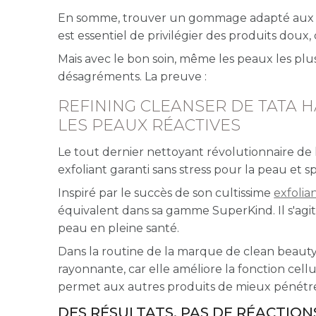
En somme, trouver un gommage adapté aux pe
est essentiel de privilégier des produits doux
Mais avec le bon soin, même les peaux les plus 
désagréments. La preuve :
REFINING CLEANSER DE TATA H
LES PEAUX RÉACTIVES
Le tout dernier nettoyant révolutionnaire de 
exfoliant garanti sans stress pour la peau et
Inspiré par le succès de son cultissime
exfolia
équivalent dans sa gamme SuperKind. Il s'agi
peau en pleine santé.
Dans la routine de la marque de clean beauty 
rayonnante, car elle améliore la fonction cell
permet aux autres produits de mieux pénétrer,
DES RÉSULTATS, PAS DE RÉACTION