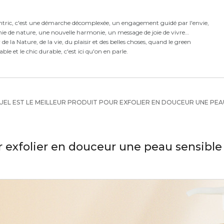
ntric,
c'est
une démarche décomplexée,
un engagement guidé par l'envie,
ie de nature, une nouvelle harmonie,
un message de joie de vivre
e la Nature, de la vie, du plaisir et des belles choses, quand le green
rable et le chic durable, c'est ici qu'on en parle.
EL EST LE MEILLEUR PRODUIT POUR EXFOLIER EN DOUCEUR UNE PEAU
r exfolier en douceur une peau sensible