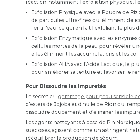
réaction, notamment l'exfoliation physique, l'
Exfoliation Physique avec la Poudre de Riz :
de particules ultra-fines qui éliminent délica
lier à l'eau, ce qui en fait l'exfoliant le plus
Exfoliation Enzymatique avec les enzymes 
cellules mortes de la peau pour révéler une
elles éliminent les accumulations et les con
Exfoliation AHA avec l'Acide Lactique, le pl
pour améliorer sa texture et favoriser le r
Pour Dissoudre les Impuretés
Le secret du
gommage pour peau sensible de
d'esters de Jojoba et d'huile de Ricin qui remp
dissoudre doucement et d'éliminer les impure
Les agents nettoyants à base de Pin Nordique, 
suédoises, agissent comme un astringent natu
rééquilibrer la production de sébum.