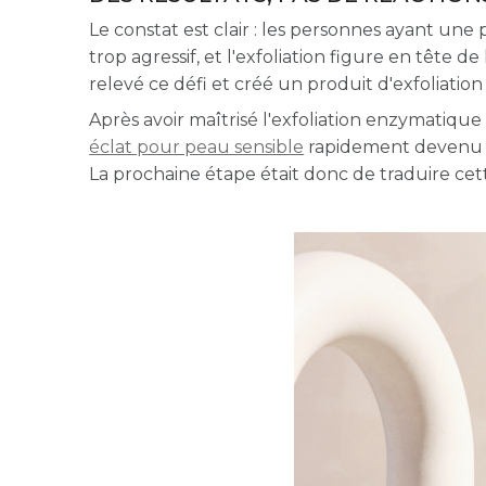
Le constat est clair : les personnes ayant une
trop agressif, et l'exfoliation figure en tête 
relevé ce défi et créé un produit d'exfoliatio
Après avoir maîtrisé l'exfoliation enzymatiqu
éclat pour peau sensible
rapidement devenu l'
La prochaine étape était donc de traduire ce