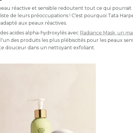
 peau réactive et sensible redoutent tout ce qui pourrait
de liste de leurs préoccupations ! C'est pourquoi Tata Harp
n adapté aux peaux réactives.
e des acides alpha-hydroxylés avec
Radiance Mask, un m
un des produits les plus plébiscités pour les peaux sens
tte douceur dans un nettoyant exfoliant.