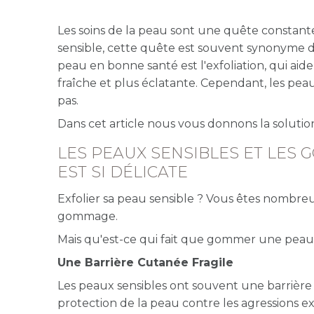
Les soins de la peau sont une quête constan
sensible, cette quête est souvent synonyme de
peau en bonne santé est l'exfoliation, qui aid
fraîche et plus éclatante. Cependant, les pea
pas.
Dans cet article nous vous donnons la solutio
LES PEAUX SENSIBLES ET LES
EST SI DÉLICATE
Exfolier sa peau sensible ? Vous êtes nombreu
gommage.
Mais qu'est-ce qui fait que gommer une peau 
Une Barrière Cutanée Fragile
Les peaux sensibles ont souvent une barrière 
protection de la peau contre les agressions ext