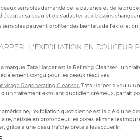
aux sensibles demande de la patience et de la pruden
, d'écouter sa peau et de s'adapter aux besoins changean
sensibles peuvent profiter des bienfaits de l'exfoliation 
ARPER : L'EXFOLIATION EN DOUCEUR 
la marque Tata Harper est le Refining Cleanser : un tra
 spécialement conçu pour les peaux réactives.
nt visage Regenerating Cleanser
, Tata Harper a voulu u
t d'un traitement exfoliant quotidien crémeux, parfait p
américaine, l'exfoliation quotidienne est la clé d'une p
ulaire, nettoie en profondeur les pores, élimine les impur
 grâce à une peau fraîche prête à les accueillir.
S