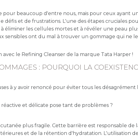
te pour beaucoup d'entre nous, mais pour ceux ayant u
 défis et de frustrations. L'une des étapes cruciales po
e à éliminer les cellules mortes et à révéler une peau plu
ux sensibles ont du mal à trouver un gommage qui ne les 
n avec le Refining Cleanser de la marque Tata Harper !
 GOMMAGES : POURQUOI LA COEXISTEN
ses à y avoir renoncé pour éviter tous les désagrément l
réactive et délicate pose tant de problèmes ?
cutanée plus fragile. Cette barrière est responsable de l
érieures et de la rétention d'hydratation. L'utilisation d