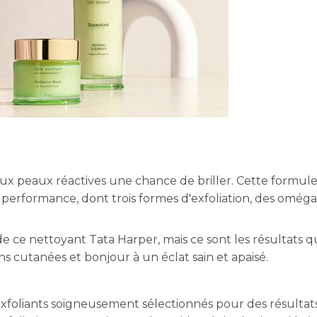
aux peaux réactives une chance de briller. Cette formul
 performance, dont trois formes d'exfoliation, des oméga
 ce nettoyant Tata Harper, mais ce sont les résultats q
s cutanées et bonjour à un éclat sain et apaisé.
exfoliants soigneusement sélectionnés pour des résultat