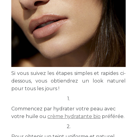
Si vous suivez les étapes simples et rapides ci-
dessous, vous obtiendrez un look naturel
pour tous les jours !
1.
Commencez par hydrater votre peau avec
votre huile ou
crème hydratante bio
préférée.
2.
Pour obtenir un teint uniforme et naturel,