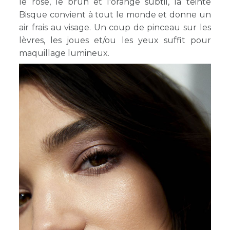
le rose, le brun et l'orange subtil, la teinte
Bisque convient à tout le monde et donne un
air frais au visage. Un coup de pinceau sur les
lèvres, les joues et/ou les yeux suffit pour
maquillage lumineux.