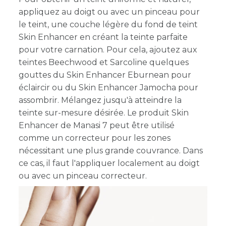
appliquez au doigt ou avec un pinceau pour
le teint, une couche légère du fond de teint
Skin Enhancer en créant la teinte parfaite
pour votre carnation. Pour cela, ajoutez aux
teintes Beechwood et Sarcoline quelques
gouttes du Skin Enhancer Eburnean pour
éclaircir ou du Skin Enhancer Jamocha pour
assombrir. Mélangez jusqu'à atteindre la
teinte sur-mesure désirée. Le produit Skin
Enhancer de Manasi 7 peut être utilisé
comme un correcteur pour les zones
nécessitant une plus grande couvrance. Dans
ce cas, il faut l'appliquer localement au doigt
ou avec un pinceau correcteur.