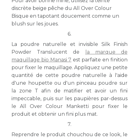
Pour avoir bonne mine, utilisez la teinte
discrète beige pêche du All Over Colour
Bisque en tapotant doucement comme un
blush sur les joues.
6.
La poudre naturelle et invisible Silk Finish
Powder Translucent de
la marque de
maquillage bio Manasi 7
est parfaite en finition
pour fixer le maquillage. Appliquez une petite
quantité de cette poudre naturelle à l'aide
d'une houpette ou d'un pinceau poudre sur
la zone T afin de matifier et avoir un fini
impeccable, puis sur les paupières par-dessus
le All Over Colour Manketti pour fixer le
produit et obtenir un fini plus mat.
7.
Reprendre le produit chouchou de ce look, le