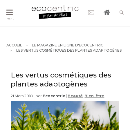
MENU
ACCUEIL
LE MAGAZINE EN LIGNE D'ECOCENTRIC
LES VERTUS COSMÉTIQUES DES PLANTES ADAPTOGÈNES
Les vertus cosmétiques des
plantes adaptogènes
21 Mars 2018 | par
Ecocentric
|
Beauté
,
Bien-être