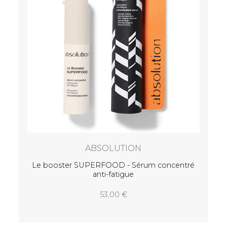
ABSOLUTION
Le booster SUPERFOOD - Sérum concentré
anti-fatigue
53,00