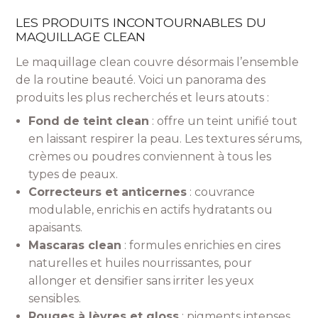
LES PRODUITS INCONTOURNABLES DU
MAQUILLAGE CLEAN
Le maquillage clean couvre désormais l’ensemble
de la routine beauté. Voici un panorama des
produits les plus recherchés et leurs atouts :
Fond de teint clean
: offre un teint unifié tout
en laissant respirer la peau. Les textures sérums,
crèmes ou poudres conviennent à tous les
types de peaux.
Correcteurs et anticernes
: couvrance
modulable, enrichis en actifs hydratants ou
apaisants.
Mascaras clean
: formules enrichies en cires
naturelles et huiles nourrissantes, pour
allonger et densifier sans irriter les yeux
sensibles.
Rouges à lèvres et gloss
: pigments intenses,