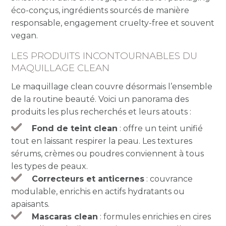
éco-conçus, ingrédients sourcés de manière
responsable, engagement cruelty-free et souvent
vegan.
LES PRODUITS INCONTOURNABLES DU
MAQUILLAGE CLEAN
Le maquillage clean couvre désormais l’ensemble
de la routine beauté. Voici un panorama des
produits les plus recherchés et leurs atouts :
Fond de teint clean
: offre un teint unifié
tout en laissant respirer la peau. Les textures
sérums, crèmes ou poudres conviennent à tous
les types de peaux.
Correcteurs et anticernes
: couvrance
modulable, enrichis en actifs hydratants ou
apaisants.
Mascaras clean
: formules enrichies en cires