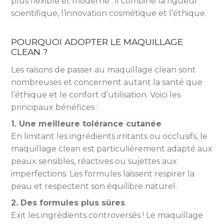
plus flexible et moderne : il combine la rigueur
scientifique, l’innovation cosmétique et l’éthique.
POURQUOI ADOPTER LE MAQUILLAGE
CLEAN ?
Les raisons de passer au maquillage clean sont
nombreuses et concernent autant la santé que
l’éthique et le confort d’utilisation. Voici les
principaux bénéfices :
1. Une meilleure tolérance cutanée
En limitant les ingrédients irritants ou occlusifs, le
maquillage clean est particulièrement adapté aux
peaux sensibles, réactives ou sujettes aux
imperfections. Les formules laissent respirer la
peau et respectent son équilibre naturel.
2. Des formules plus sûres
Exit les ingrédients controversés ! Le maquillage