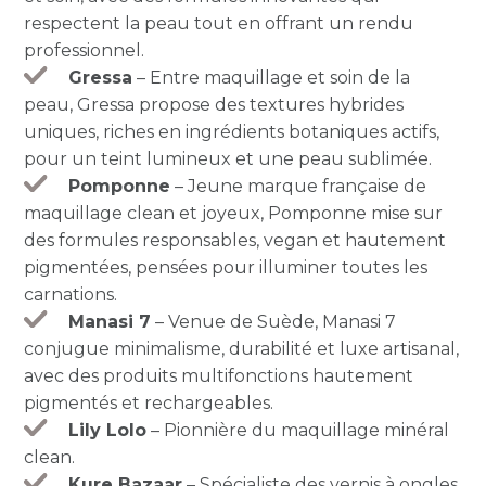
respectent la peau tout en offrant un rendu
professionnel.
Gressa
– Entre maquillage et soin de la
peau, Gressa propose des textures hybrides
uniques, riches en ingrédients botaniques actifs,
pour un teint lumineux et une peau sublimée.
Pomponne
– Jeune marque française de
maquillage clean et joyeux, Pomponne mise sur
des formules responsables, vegan et hautement
pigmentées, pensées pour illuminer toutes les
carnations.
Manasi 7
– Venue de Suède, Manasi 7
conjugue minimalisme, durabilité et luxe artisanal,
avec des produits multifonctions hautement
pigmentés et rechargeables.
Lily Lolo
– Pionnière du maquillage minéral
clean.
Kure Bazaar
– Spécialiste des vernis à ongles