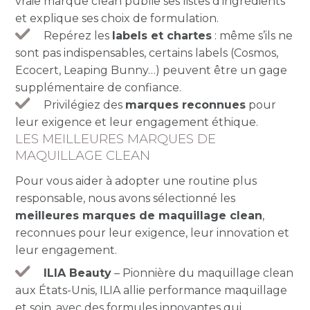
vraie marque clean publie ses listes d’ingrédients
et explique ses choix de formulation.
Repérez les
labels et chartes
: même s’ils ne
sont pas indispensables, certains labels (Cosmos,
Ecocert, Leaping Bunny…) peuvent être un gage
supplémentaire de confiance.
Privilégiez des
marques reconnues
pour
leur exigence et leur engagement éthique.
LES MEILLEURES MARQUES DE
MAQUILLAGE CLEAN
Pour vous aider à adopter une routine plus
responsable, nous avons sélectionné les
meilleures marques de maquillage clean
,
reconnues pour leur exigence, leur innovation et
leur engagement.
ILIA Beauty
– Pionnière du maquillage clean
aux États-Unis, ILIA allie performance maquillage
et soin, avec des formules innovantes qui