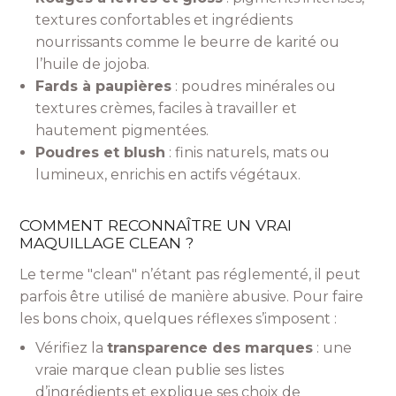
textures confortables et ingrédients
nourrissants comme le beurre de karité ou
l’huile de jojoba.
Fards à paupières
: poudres minérales ou
textures crèmes, faciles à travailler et
hautement pigmentées.
Poudres et blush
: finis naturels, mats ou
lumineux, enrichis en actifs végétaux.
COMMENT RECONNAÎTRE UN VRAI
MAQUILLAGE CLEAN ?
Le terme "clean" n’étant pas réglementé, il peut
parfois être utilisé de manière abusive. Pour faire
les bons choix, quelques réflexes s’imposent :
Vérifiez la
transparence des marques
: une
vraie marque clean publie ses listes
d’ingrédients et explique ses choix de