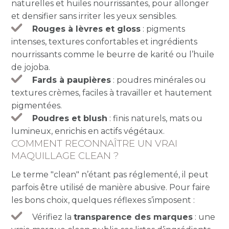
naturelles et huiles nourrissantes, pour allonger
et densifier sans irriter les yeux sensibles.
Rouges à lèvres et gloss
: pigments
intenses, textures confortables et ingrédients
nourrissants comme le beurre de karité ou l’huile
de jojoba.
Fards à paupières
: poudres minérales ou
textures crèmes, faciles à travailler et hautement
pigmentées.
Poudres et blush
: finis naturels, mats ou
lumineux, enrichis en actifs végétaux.
COMMENT RECONNAÎTRE UN VRAI
MAQUILLAGE CLEAN ?
Le terme "clean" n’étant pas réglementé, il peut
parfois être utilisé de manière abusive. Pour faire
les bons choix, quelques réflexes s’imposent :
Vérifiez la
transparence des marques
: une