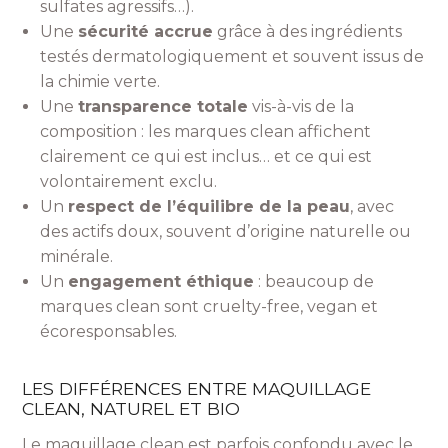
sulfates agressifs…).
Une
sécurité accrue
grâce à des ingrédients
testés dermatologiquement et souvent issus de
la chimie verte.
Une
transparence totale
vis-à-vis de la
composition : les marques clean affichent
clairement ce qui est inclus… et ce qui est
volontairement exclu.
Un
respect de l’équilibre de la peau
, avec
des actifs doux, souvent d’origine naturelle ou
minérale.
Un
engagement éthique
: beaucoup de
marques clean sont cruelty-free, vegan et
écoresponsables.
LES DIFFÉRENCES ENTRE MAQUILLAGE
CLEAN, NATUREL ET BIO
Le maquillage clean est parfois confondu avec le